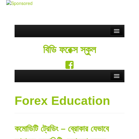
Partnership
বিডি ফরেক্স স্কুল
ফ্রি সিগন্যাল
Blog
সতর্কতা
Home
Contact Us
Forex Education
Forex School
English
Forex Education
Forex Brokers
কমোডিটি ট্রেডিং – ব্রোকার যেভাবে
Forex Rebate