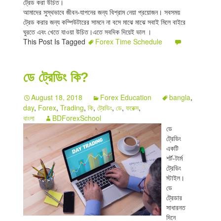
ট্রেড করা উচিত।
আমাদের সুস্থভাবে জীবন-যাপনের জন্য বিশ্রাম নেয়া প্রয়োজন। সবসময়
ট্রেড করার জন্য কম্পিউটারের সামনে না বসে মাঝে মাঝে সবাই মিলে বাইরে
ঘুরতে এবং খেতে যাওয়া উচিত।এতে সবদিক দিয়েই ভাল ।
This Post Is Tagged
Forex Time Schedule
ডে ট্রেডিং কি?
August 18, 2018
Forex Education
bangla
,
day
,
Forex
,
Trading
,
কি
,
ট্রেডিং
,
ডে
,
ফরেক্স
,
বাংলা
BDForexSchool
ডে
ট্রেডিং
একটি
শর্ট-টার্ম
ট্রেডিং
স্টাইল।
ডে
ট্রেডার
সাধারনত
দিনে