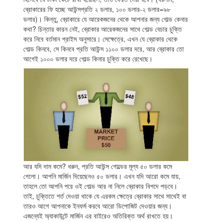
ব্রোকারের ফি হচ্ছে আউন্সপ্রতি ২ ডলার, ১০০ ডলার-২ ডলার=৯৮
ডলার)। কিন্তু, ব্রোকারে যে আরেকজনের থেকে আপনার জন্য গোল্ড কেনার
কথা? চিন্তার কারন নেই, ব্রোকার আরেকজনের সাথে গোল্ড বেচার চুক্তি
করে নিবে বর্তমান প্রাইস অনুসারে। সেক্ষেত্রে, এখন যে ব্রোকার থেকে
গোল্ড কিনবে, সে কিনবে প্রতি আউন্স ১১০০ ডলার দরে, আর ব্রোকার তো
আগেই ১০০০ ডলার দরে গোল্ড কিনার চুক্তি করে রেখেছে।
আর যদি দাম কমে? ধরুন, প্রতি আউন্স গোল্ডের মূল্য ৫০ ডলার কমে
গেলো। আপনি মার্জিন দিয়েছেনও ৫০ ডলার। এখন যদি আরো কমে যায়,
তাহলে তো আপনি পরে ওই গোল্ড আর না নিলে ব্রোকার বিপদে পড়বে।
তাই, চুক্তিতে শর্ত দেওয়া থাকে যে এরকম ক্ষেত্রে ব্রোকার সাথে সাথেই বা
তারও আগে আপনাকে ইনফর্ম করবে আরো ডিপোজিট দেওয়ার জন্য।
এজন্যেই অ্যাকাউন্টে মার্জিন এর বাইরেও অতিরিক্ত অর্থ রাখতে হয়।