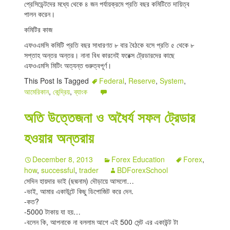
প্রেসিডেন্টদের মধ্যে থেকে ৪ জন পর্যায়ক্রমে প্রতি বছর কমিটিতে দায়িত্ব
পালন করেন।
কমিটির কাজ
এফওএমসি কমিটি প্রতি বছর সাধারণত ৮ বার বৈঠকে বসে প্রতি ৫ থেকে ৮
সপ্তাহ অন্তর অন্তর। নানা বিধ কারনেই ফরেক্স ট্রেডারদের কাছে
এফওএমসি মিটিং অত্যন্ত গুরুত্বপূর্ণ।
This Post Is Tagged
Federal
,
Reserve
,
System
,
আমেরিকান
,
কেন্দ্রিয়
,
ব্যাংক
অতি উত্তেজনা ও অধৈর্য সফল ট্রেডার
হওয়ার অন্তরায়
December 8, 2013
Forex Education
Forex
,
how
,
successful
,
trader
BDForexSchool
সেদিন হায়দার ভাই (ছদ্মনাম) দৌড়ায়ে আসলো…
-ভাই, আমার একাউন্টে কিছু ডিপোজিট করে দেন.
-কত?
-5000 টাকায় যা হয়…
-বলেন কি, আপনাকে না বললাম আগে এই 500 সেন্ট এর একাউন্ট টা