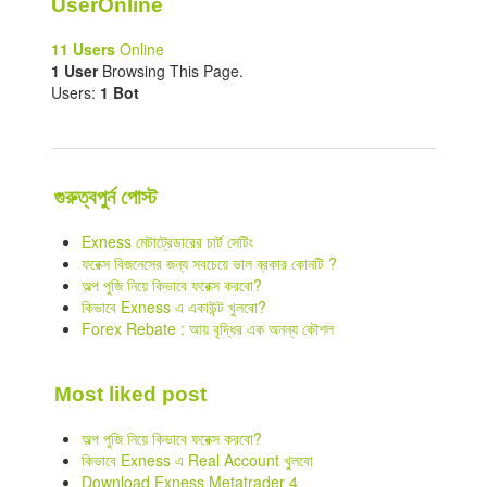
UserOnline
11 Users
Online
1 User
Browsing This Page.
Users:
1 Bot
গুরুত্বপুর্ন পোস্ট
Exness মেটাট্রেডারের চার্ট সেটিং
ফরেক্স বিজনেসের জন্য সবচেয়ে ভাল ব্রকার কোনটি ?
অল্প পুজি নিয়ে কিভাবে ফরেক্স করবো?
কিভাবে Exness এ একাউন্ট খুলবো?
Forex Rebate : আয় বৃদ্ধির এক অনন্য কৌশল
Most liked post
অল্প পুজি নিয়ে কিভাবে ফরেক্স করবো?
কিভাবে Exness এ Real Account খুলবো
Download Exness Metatrader 4