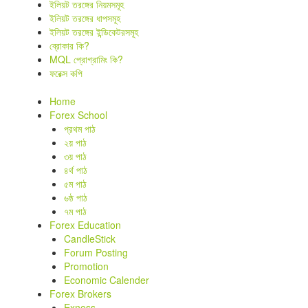
ইলিয়ট তরঙ্গের নিয়মসমূহ
ইলিয়ট তরঙ্গের ধাপসমূহ
ইলিয়ট তরঙ্গের ইন্ডিকেটরসমূহ
ব্রোকার কি?
MQL প্রোগ্রামিং কি?
ফরেক্স কপি
Home
Forex School
প্রথম পাঠ
২য় পাঠ
৩য় পাঠ
৪র্থ পাঠ
৫ম পাঠ
৬ষ্ঠ পাঠ
৭ম পাঠ
Forex Education
CandleStick
Forum Posting
Promotion
Economic Calender
Forex Brokers
Exness