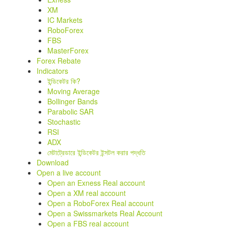
XM
IC Markets
RoboForex
FBS
MasterForex
Forex Rebate
Indicators
ইন্ডিকেটর কি?
Moving Average
Bollinger Bands
Parabolic SAR
Stochastic
RSI
ADX
মেটাট্রেডারে ইন্ডিকেটর ইন্সটল করার পদ্ধতি
Download
Open a live account
Open an Exness Real account
Open a XM real account
Open a RoboForex Real account
Open a Swissmarkets Real Account
Open a FBS real account