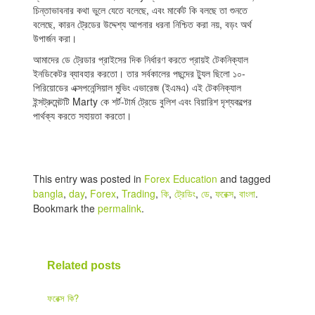
চিন্তাভাবনার কথা ভুলে যেতে বলেছে, এবং মার্কেট কি বলছে তা শুনতে
বলেছে, কারন ট্রেডের উদ্দেশ্য আপনার ধরনা নিশ্চিত করা নয়, বড়ং অর্থ
উপার্জন করা।
আমাদের ডে ট্রেডার প্রাইসের দিক নির্ধারণ করতে প্রায়ই টেকনিক্যাল
ইনডিকেটর ব্যাবহার করতো। তার সর্বকালের পছন্দের ট্যুল ছিলো ১০-
পিরিয়োডের এক্সপনেন্সিয়াল মুভিং এভারেজ (ইএমএ) এই টেকনিক্যাল
ইন্সট্রুমেন্টটি Marty কে শর্ট-টার্ম ট্রেডে বুলিশ এবং বিয়ারিশ দৃশ্যকল্পের
পার্থক্য করতে সহায়তা করতো।
This entry was posted in
Forex Education
and tagged
bangla
,
day
,
Forex
,
Trading
,
কি
,
ট্রেডিং
,
ডে
,
ফরেক্স
,
বাংলা
.
Bookmark the
permalink
.
Related posts
ফরেক্স কি?