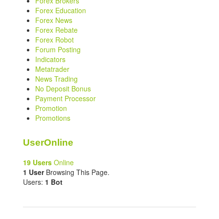
Forex Brokers
Forex Education
Forex News
Forex Rebate
Forex Robot
Forum Posting
Indicators
Metatrader
News Trading
No Deposit Bonus
Payment Processor
Promotion
Promotions
UserOnline
19 Users
Online
1 User
Browsing This Page.
Users:
1 Bot