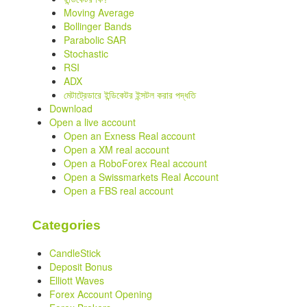
Moving Average
Bollinger Bands
Parabolic SAR
Stochastic
RSI
ADX
মেটাট্রেডারে ইন্ডিকেটর ইন্সটল করার পদ্ধতি
Download
Open a live account
Open an Exness Real account
Open a XM real account
Open a RoboForex Real account
Open a Swissmarkets Real Account
Open a FBS real account
Categories
CandleStick
Deposit Bonus
Elliott Waves
Forex Account Opening