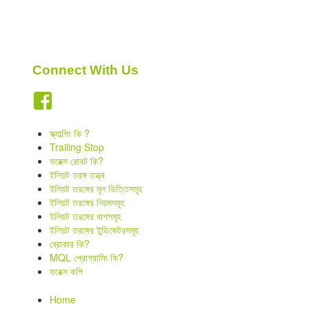
Indicators
Download
Connect With Us
Open a live account
স্ক্যাল্পিং কি ?
Trailing Stop
ফরেক্স রোবট কি?
ইলিয়ট তরঙ্গ তত্ত্ব
ইলিয়ট তরঙ্গের মূল ভিত্তিসমূহ
ইলিয়ট তরঙ্গের নিয়মসমূহ
ইলিয়ট তরঙ্গের ধাপসমূহ
ইলিয়ট তরঙ্গের ইন্ডিকেটরসমূহ
ব্রোকার কি?
MQL প্রোগ্রামিং কি?
ফরেক্স কপি
Home