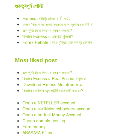
গুরুত্বপুর্ন পোস্ট
Exness মেটাট্রেডারের চার্ট সেটিং
ফরেক্স বিজনেসের জন্য সবচেয়ে ভাল ব্রকার কোনটি ?
অল্প পুজি নিয়ে কিভাবে ফরেক্স করবো?
কিভাবে Exness এ একাউন্ট খুলবো?
Forex Rebate : আয় বৃদ্ধির এক অনন্য কৌশল
Most liked post
অল্প পুজি নিয়ে কিভাবে ফরেক্স করবো?
কিভাবে Exness এ Real Account খুলবো
Download Exness Metatrader 4
কিভাবে নেটেলার অ্যাকাউন্ট ভেরিফাই করবেন?
Open a NETELLER account
Open a skrill/Moneybookers account
Open a perfect Money Account
Cheap domain hosting
Earn money
ABASAYA Films