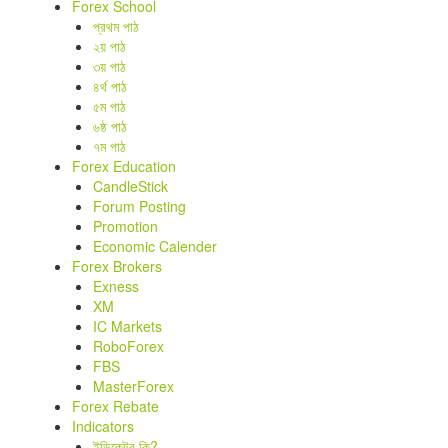
Forex School
প্রথম পাঠ
২য় পাঠ
৩য় পাঠ
৪র্থ পাঠ
৫ম পাঠ
৬ষ্ঠ পাঠ
৭ম পাঠ
Forex Education
CandleStick
Forum Posting
Promotion
Economic Calender
Forex Brokers
Exness
XM
IC Markets
RoboForex
FBS
MasterForex
Forex Rebate
Indicators
ইন্ডিকেটর কি?