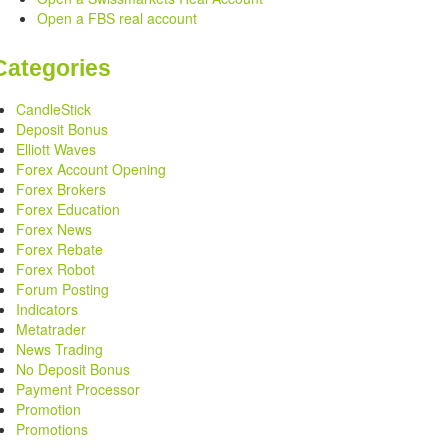
Open a FBS real account
Categories
CandleStick
Deposit Bonus
Elliott Waves
Forex Account Opening
Forex Brokers
Forex Education
Forex News
Forex Rebate
Forex Robot
Forum Posting
Indicators
Metatrader
News Trading
No Deposit Bonus
Payment Processor
Promotion
Promotions