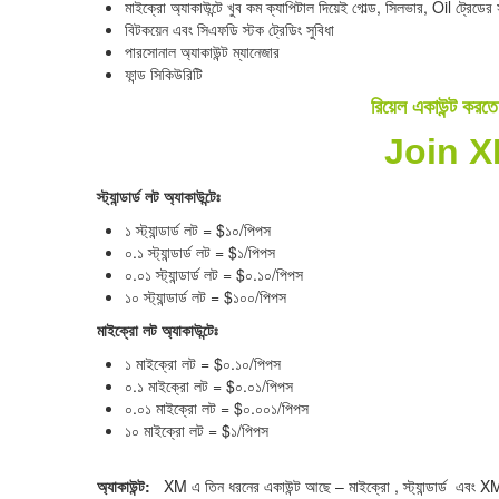
মাইক্রো অ্যাকাউন্টে খুব কম ক্যাপিটাল দিয়েই গোল্ড, সিলভার, Oil ট্রেডের
বিটকয়েন এবং সিএফডি স্টক ট্রেডিং সুবিধা
পারসোনাল অ্যাকাউন্ট ম্যানেজার
ফান্ড সিকিউরিটি
রিয়েল একাউন্ট করতে
Join X
স্ট্যান্ডার্ড লট অ্যাকাউন্টেঃ
১ স্ট্যান্ডার্ড লট = $১০/পিপস
০.১ স্ট্যান্ডার্ড লট = $১/পিপস
০.০১ স্ট্যান্ডার্ড লট = $০.১০/পিপস
১০ স্ট্যান্ডার্ড লট = $১০০/পিপস
মাইক্রো লট অ্যাকাউন্টেঃ
১ মাইক্রো লট = $০.১০/পিপস
০.১ মাইক্রো লট = $০.০১/পিপস
০.০১ মাইক্রো লট = $০.০০১/পিপস
১০ মাইক্রো লট = $১/পিপস
অ্যাকাউন্ট:
XM এ তিন ধরনের একাউন্ট আছে – মাইক্রো , স্ট্যান্ডার্ড এবং 