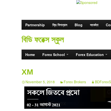
Partnership
ফ্রি সিগন্যাল
Blog
সতর্কতা
Co
বিডি ফরেক্স স্কুল
Home
Forex School
Forex Education
XM
November 5, 2018
Forex Brokers
BDForexS