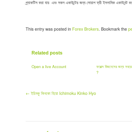
প্র্যাকটিস করা যায় এবং সকল একাউন্টের জন্য সোয়াপ ফ্রী ইসলামিক একাউনন্ট ক
This entry was posted in
Forex Brokers
. Bookmark the
p
Related posts
Open a live Account
ফরেক্স বিজনেসের জন্য সবচে
?
Post
←
ইচিমকু কিনকো হিয়ো Ichimoku Kinko Hyo
navigation