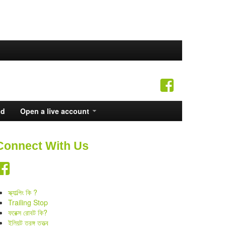
ad
Open a live account
Connect With Us
স্ক্যাল্পিং কি ?
Trailing Stop
ফরেক্স রোবট কি?
ইলিয়ট তরঙ্গ তত্ত্ব