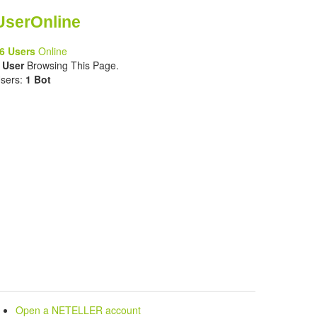
UserOnline
6 Users
Online
 User
Browsing This Page.
sers:
1 Bot
Open a NETELLER account