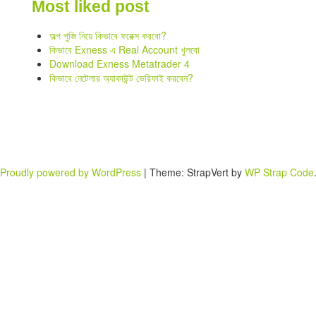
Most liked post
অল্প পুজি নিয়ে কিভাবে ফরেক্স করবো?
কিভাবে Exness এ Real Account খুলবো
Download Exness Metatrader 4
কিভাবে নেটেলার অ্যাকাউন্ট ভেরিফাই করবেন?
Proudly powered by WordPress
|
Theme: StrapVert by
WP Strap Code