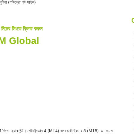
 সুবিধা (মাইক্রো লট সাইজ)
 নিচের লিংকে ক্লিক করুন
M Global
XM জিরো অ্যাকাউন্ট। মেটাট্রেডার 4 (MT4) এবং মেটাট্রেডার 5 (MT5) এ ডেমো