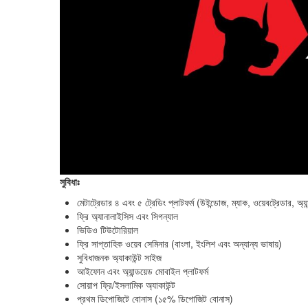
সুবিধাঃ
মেটাট্রেডার ৪ এবং ৫ ট্রেডিং প্লাটফর্ম (উইন্ডোজ, ম্যাক, ওয়েবট্রেডার, অ
ফ্রি অ্যানালাইসিস এবং সিগন্যাল
ভিডিও টিউটোরিয়াল
ফ্রি সাপ্তাহিক ওয়েব সেমিনার (বাংলা, ইংলিশ এবং অন্যান্য ভাষায়)
সুবিধাজনক অ্যাকাউন্ট সাইজ
আইফোন এবং অ্যান্ডয়েড মোবাইল প্লাটফর্ম
সোয়াপ ফ্রি/ইসলামিক অ্যাকাউন্ট
প্রথম ডিপোজিটে বোনাস (১৫% ডিপোজিট বোনাস)