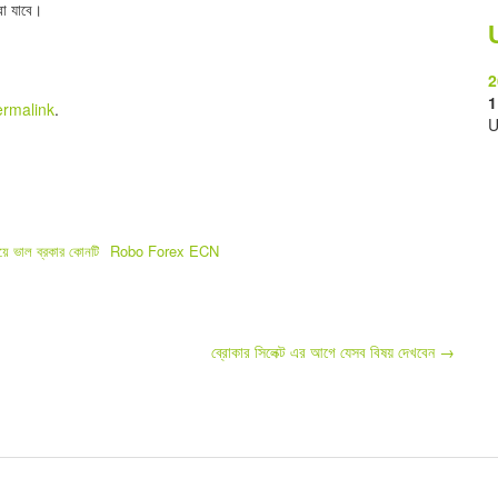
রা যাবে।
2
1
ermalink
.
U
য়ে ভাল ব্রকার কোনটি
Robo Forex ECN
ব্রোকার সিলেক্ট এর আগে যেসব বিষয় দেখবেন
→