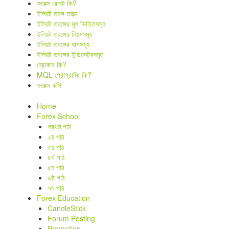
ফরেক্স রোবট কি?
ইলিয়ট তরঙ্গ তত্ত্ব
ইলিয়ট তরঙ্গের মূল ভিত্তিসমূহ
ইলিয়ট তরঙ্গের নিয়মসমূহ
ইলিয়ট তরঙ্গের ধাপসমূহ
ইলিয়ট তরঙ্গের ইন্ডিকেটরসমূহ
ব্রোকার কি?
MQL প্রোগ্রামিং কি?
ফরেক্স কপি
Home
Forex School
প্রথম পাঠ
২য় পাঠ
৩য় পাঠ
৪র্থ পাঠ
৫ম পাঠ
৬ষ্ঠ পাঠ
৭ম পাঠ
Forex Education
CandleStick
Forum Posting
Promotion