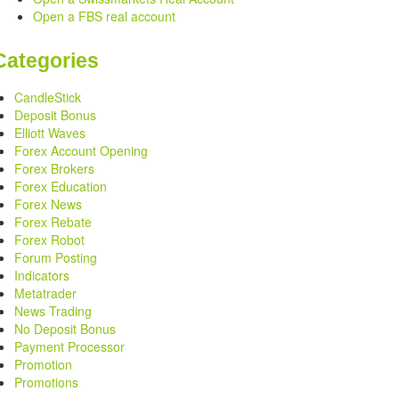
Open a FBS real account
Categories
CandleStick
Deposit Bonus
Elliott Waves
Forex Account Opening
Forex Brokers
Forex Education
Forex News
Forex Rebate
Forex Robot
Forum Posting
Indicators
Metatrader
News Trading
No Deposit Bonus
Payment Processor
Promotion
Promotions