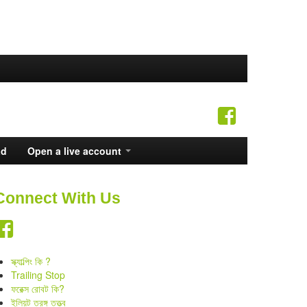
ad
Open a live account
Connect With Us
স্ক্যাল্পিং কি ?
Trailing Stop
ফরেক্স রোবট কি?
ইলিয়ট তরঙ্গ তত্ত্ব