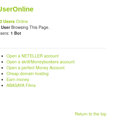
UserOnline
3 Users
Online
 User
Browsing This Page.
sers:
1 Bot
Open a NETELLER account
Open a skrill/Moneybookers account
Open a perfect Money Account
Cheap domain hosting
Earn money
ABASAYA Films
Return to the top
.