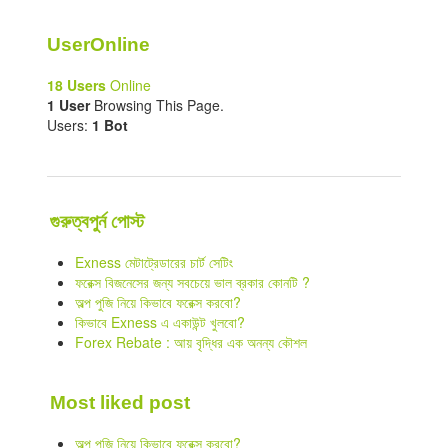
UserOnline
18 Users
Online
1 User
Browsing This Page.
Users:
1 Bot
গুরুত্বপুর্ন পোস্ট
Exness মেটাট্রেডারের চার্ট সেটিং
ফরেক্স বিজনেসের জন্য সবচেয়ে ভাল ব্রকার কোনটি ?
অল্প পুজি নিয়ে কিভাবে ফরেক্স করবো?
কিভাবে Exness এ একাউন্ট খুলবো?
Forex Rebate : আয় বৃদ্ধির এক অনন্য কৌশল
Most liked post
অল্প পুজি নিয়ে কিভাবে ফরেক্স করবো?