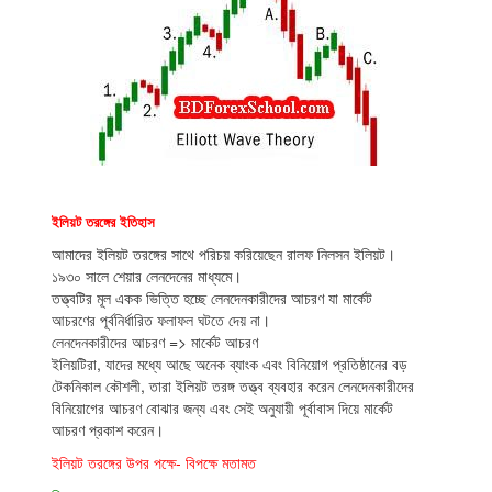
ইলিয়ট তরঙ্গের ইতিহাস
আমাদের ইলিয়ট তরঙ্গের সাথে পরিচয় করিয়েছেন রালফ নিলসন ইলিয়ট।
১৯৩০ সালে শেয়ার লেনদেনের মাধ্যমে।
তত্ত্বটির মূল একক ভিত্তি হচ্ছে লেনদেনকারীদের আচরণ যা মার্কেট
আচরণের পূর্বনির্ধারিত ফলাফল ঘটতে দেয় না।
লেনদেনকারীদের আচরণ => মার্কেট আচরণ
ইলিয়টিরা, যাদের মধ্যে আছে অনেক ব্যাংক এবং বিনিয়োগ প্রতিষ্ঠানের বড়
টেকনিকাল কৌশলী, তারা ইলিয়ট তরঙ্গ তত্ত্ব ব্যবহার করেন লেনদেনকারীদের
বিনিয়োগের আচরণ বোঝার জন্য এবং সেই অনুযায়ী পূর্বাবাস দিয়ে মার্কেট
আচরণ প্রকাশ করেন।
ইলিয়ট তরঙ্গের উপর পক্ষে- বিপক্ষে মতামত