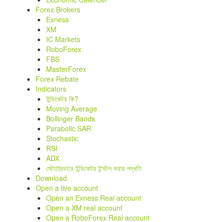
Forex Brokers
Exness
XM
IC Markets
RoboForex
FBS
MasterForex
Forex Rebate
Indicators
ইন্ডিকেটর কি?
Moving Average
Bollinger Bands
Parabolic SAR
Stochastic
RSI
ADX
মেটাট্রেডারে ইন্ডিকেটর ইন্সটল করার পদ্ধতি
Download
Open a live account
Open an Exness Real account
Open a XM real account
Open a RoboForex Real account