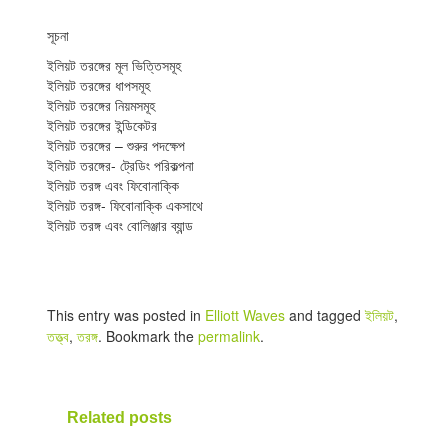
সূচনা
ইলিয়ট তরঙ্গের মূল ভিত্তিসমূহ
ইলিয়ট তরঙ্গের ধাপসমূহ
ইলিয়ট তরঙ্গের নিয়মসমূহ
ইলিয়ট তরঙ্গের ইন্ডিকেটর
ইলিয়ট তরঙ্গের – শুরুর পদক্ষেপ
ইলিয়ট তরঙ্গের- ট্রেডিং পরিকল্পনা
ইলিয়ট তরঙ্গ এবং ফিবোনাক্কি
ইলিয়ট তরঙ্গ- ফিবোনাক্কি একসাথে
ইলিয়ট তরঙ্গ এবং বোলিঞ্জার ব্যান্ড
This entry was posted in
Elliott Waves
and tagged
ইলিয়ট
,
তত্ত্ব
,
তরঙ্গ
. Bookmark the
permalink
.
Related posts