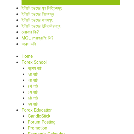
ইলিয়ট তরঙ্গ তত্ত্ব
ইলিয়ট তরঙ্গের মূল ভিত্তিসমূহ
ইলিয়ট তরঙ্গের নিয়মসমূহ
ইলিয়ট তরঙ্গের ধাপসমূহ
ইলিয়ট তরঙ্গের ইন্ডিকেটরসমূহ
ব্রোকার কি?
MQL প্রোগ্রামিং কি?
ফরেক্স কপি
Home
Forex School
প্রথম পাঠ
২য় পাঠ
৩য় পাঠ
৪র্থ পাঠ
৫ম পাঠ
৬ষ্ঠ পাঠ
৭ম পাঠ
Forex Education
CandleStick
Forum Posting
Promotion
Economic Calender