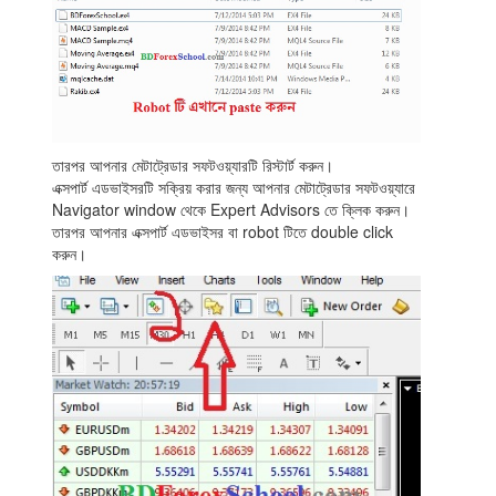
তারপর আপনার মেটাট্রেডার সফটওয়্যারটি রিস্টার্ট করুন।
এক্সপার্ট এডভাইসরটি সক্রিয় করার জন্য আপনার মেটাট্রেডার সফটওয়্যারে
Navigator window থেকে Expert Advisors তে ক্লিক করুন।
তারপর আপনার এক্সপার্ট এডভাইসর বা robot টিতে double click
করুন।