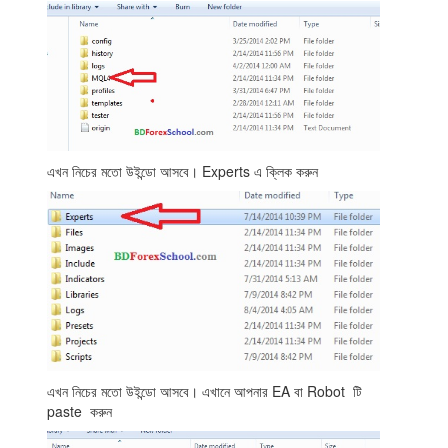
এখন নিচের মতো উইন্ডো আসবে। Experts এ ক্লিক করুন
এখন নিচের মতো উইন্ডো আসবে। এখানে আপনার EA বা Robot টি
paste করুন