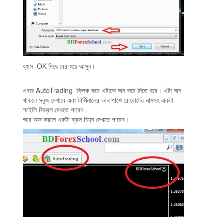
ব্যাস OK দিয়ে বের হয়ে আসুন।
এবার AutoTrading ক্লিক করে এটাকে অন করে দিতে হবে। এটা অন
থাকলে সবুজ দেখাবে এবং
টার্মিনালের ডান পাশে রোবোটের নামসহ একটা
স্মাইলি সিম্বল দেখতে পাবেন।
আর অফ করলে একটা ক্রস চিহ্ন দেখতে পাবেন।