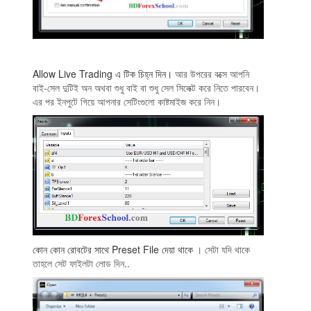
Allow Live Trading এ টিক চিহ্ন দিন।
আর উপরের বক্সে আপনি
বাই-সেল দুটিই অন অথবা শুধু বাই বা শুধু সেল সিলেক্ট করে নিতে পারবেন।
এর পর ইনপুটে গিয়ে আপনার সেটিংগুলো কাষ্টমাইজ করে নিন।
কোন কোন রোবটের সাথে Preset File দেয়া থাকে
। সেটা যদি থাকে
তাহলে সেট ফাইলটা লোড দিন..