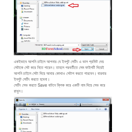
একইভাবে আপনি চাইলে আপনার যে ইনপুট সেটিং এ ভাল প্রফিট দেয়
সেটাকে সেট করে নিতে পারেন। তাহলে পরবর্তীতে সেম ফাইলটি দিয়েই
আপনি চাইলে সেটা দিয়ে আবার কোথাও সেটাপ করতে পারবেন। বারবার
ইনপুট সেটিং করতে হবেনা।
সেটিং সেভ করতে Save বাটনে ক্লিক করে একটি নাম দিয়ে সেভ করে
রাখুন।