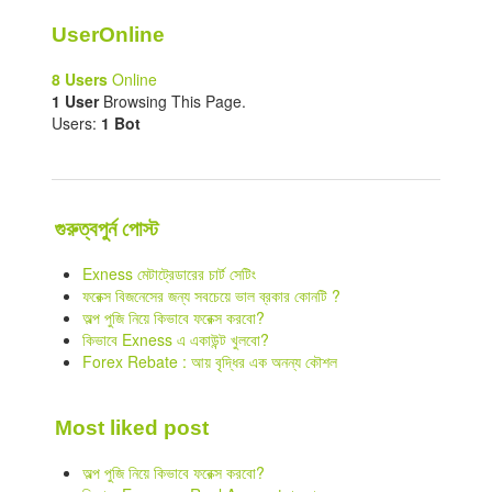
UserOnline
8 Users
Online
1 User
Browsing This Page.
Users:
1 Bot
গুরুত্বপুর্ন পোস্ট
Exness মেটাট্রেডারের চার্ট সেটিং
ফরেক্স বিজনেসের জন্য সবচেয়ে ভাল ব্রকার কোনটি ?
অল্প পুজি নিয়ে কিভাবে ফরেক্স করবো?
কিভাবে Exness এ একাউন্ট খুলবো?
Forex Rebate : আয় বৃদ্ধির এক অনন্য কৌশল
Most liked post
অল্প পুজি নিয়ে কিভাবে ফরেক্স করবো?