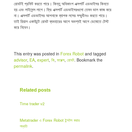
রোবটই প্রফিট করতে পারে। কিন্তু অধিকাংশ এক্সপার্ট এডভাইসর কিনতে
হয় এবং লাইসেন্স লাগে। ফ্রি এক্সপার্ট এডভাইসরগুলো তেমন ভাল কাজ করে
না। এক্সপার্ট এডভাইসর আপনাকে ব্যাপক লসের সম্মুখীনও করতে পারে।
তাই রিয়াল একাউন্টে রোবট ব্যবহারের আগে অবশ্যই আগে ডেমোতে টেস্ট
করে নিবেন।
This entry was posted in
Forex Robot
and tagged
advisor
,
EA
,
expert
,
কি
,
ফরেক্স
,
রোবট
. Bookmark the
permalink
.
Related posts
Time trader v2
Metatrader এ Forex Robot ইন্সটল করার
পদ্ধতি