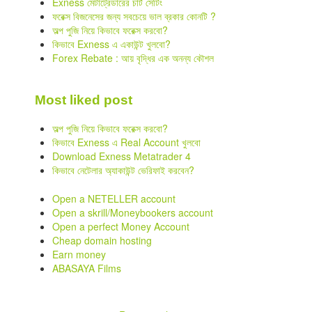
Exness মেটাট্রেডারের চার্ট সেটিং
ফরেক্স বিজনেসের জন্য সবচেয়ে ভাল ব্রকার কোনটি ?
অল্প পুজি নিয়ে কিভাবে ফরেক্স করবো?
কিভাবে Exness এ একাউন্ট খুলবো?
Forex Rebate : আয় বৃদ্ধির এক অনন্য কৌশল
Most liked post
অল্প পুজি নিয়ে কিভাবে ফরেক্স করবো?
কিভাবে Exness এ Real Account খুলবো
Download Exness Metatrader 4
কিভাবে নেটেলার অ্যাকাউন্ট ভেরিফাই করবেন?
Open a NETELLER account
Open a skrill/Moneybookers account
Open a perfect Money Account
Cheap domain hosting
Earn money
ABASAYA Films