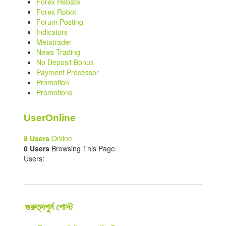
Forex Rebate
Forex Robot
Forum Posting
Indicators
Metatrader
News Trading
No Deposit Bonus
Payment Processor
Promotion
Promotions
UserOnline
8 Users
Online
0 Users
Browsing This Page.
Users:
গুরুত্বপুর্ন পোস্ট