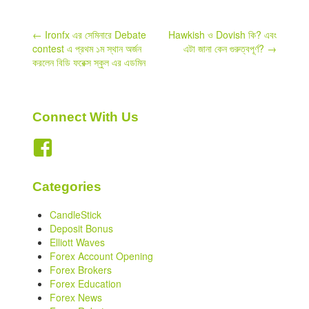
Post
←
Ironfx এর সেমিনারে Debate
Hawkish ও Dovish কি? এবং
contest এ প্রথম ১ম স্থান অর্জন
এটা জানা কেন গুরুত্বপূর্ণ?
→
navigation
করলেন বিডি ফরেক্স স্কুল এর এডমিন
Connect With Us
Categories
CandleStick
Deposit Bonus
Elliott Waves
Forex Account Opening
Forex Brokers
Forex Education
Forex News