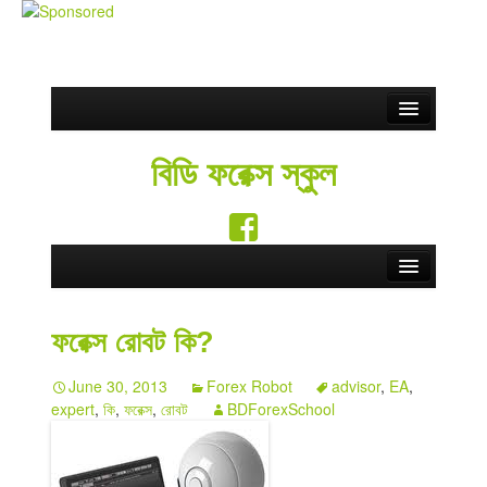
বিডি ফরেক্স স্কুল
ফরেক্স রোবট কি?
June 30, 2013
Forex Robot
advisor
,
EA
,
expert
,
কি
,
ফরেক্স
,
রোবট
BDForexSchool