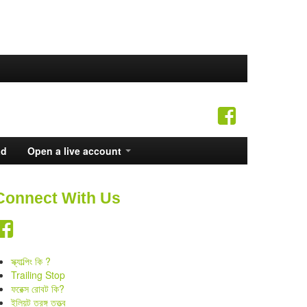
ad
Open a live account
Connect With Us
স্ক্যাল্পিং কি ?
Trailing Stop
ফরেক্স রোবট কি?
ইলিয়ট তরঙ্গ তত্ত্ব