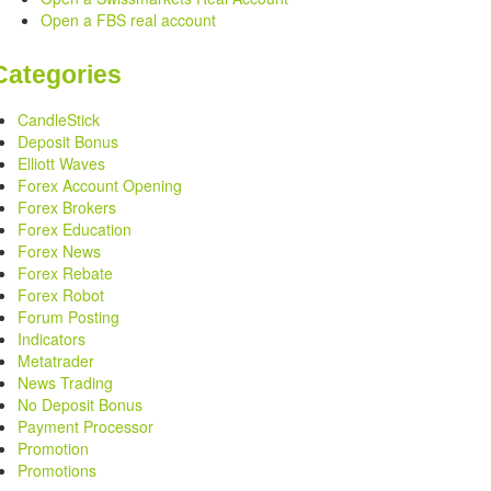
Open a FBS real account
Categories
CandleStick
Deposit Bonus
Elliott Waves
Forex Account Opening
Forex Brokers
Forex Education
Forex News
Forex Rebate
Forex Robot
Forum Posting
Indicators
Metatrader
News Trading
No Deposit Bonus
Payment Processor
Promotion
Promotions