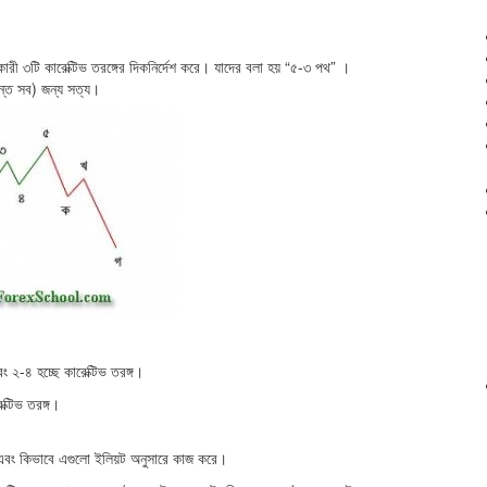
সরণকারী ৩টি কারেক্টিভ তরঙ্গের দিকনির্দেশ করে। যাদের বলা হয় “৫-৩ পথ” ।
ত সব) জন্য সত্য।
ং ২-৪ হচ্ছে কারেক্টিভ তরঙ্গ।
ক্টিভ তরঙ্গ।
এবং কিভাবে এগুলো ইলিয়ট অনুসারে কাজ করে।