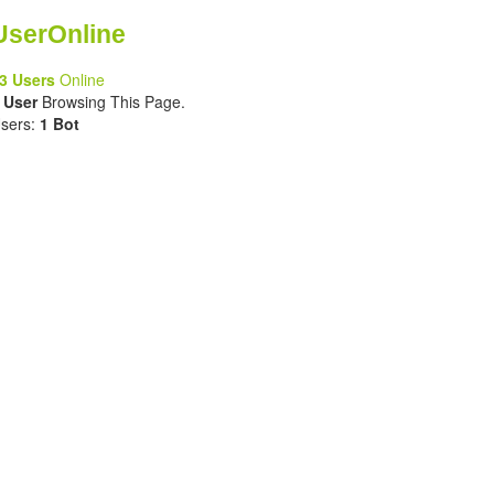
UserOnline
3 Users
Online
 User
Browsing This Page.
sers:
1 Bot