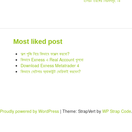
ইলিয়ট তরঙ্গের নিয়মসমূহ
→
Most liked post
অল্প পুজি নিয়ে কিভাবে ফরেক্স করবো?
কিভাবে Exness এ Real Account খুলবো
Download Exness Metatrader 4
কিভাবে নেটেলার অ্যাকাউন্ট ভেরিফাই করবেন?
Proudly powered by WordPress
|
Theme: StrapVert by
WP Strap Code