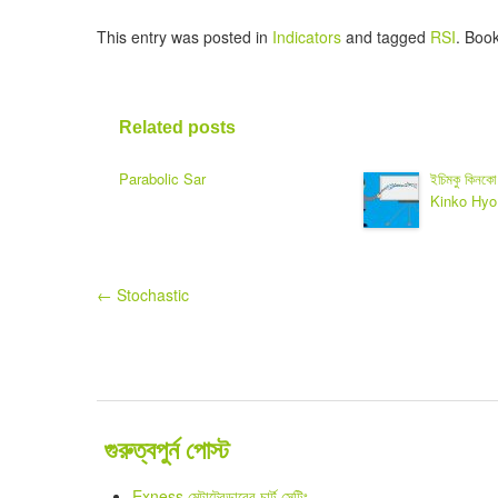
This entry was posted in
Indicators
and tagged
RSI
. Boo
Related posts
Parabolic Sar
ইচিমকু কিনক
Kinko Hyo
Post
←
Stochastic
navigation
গুরুত্বপুর্ন পোস্ট
Exness মেটাট্রেডারের চার্ট সেটিং