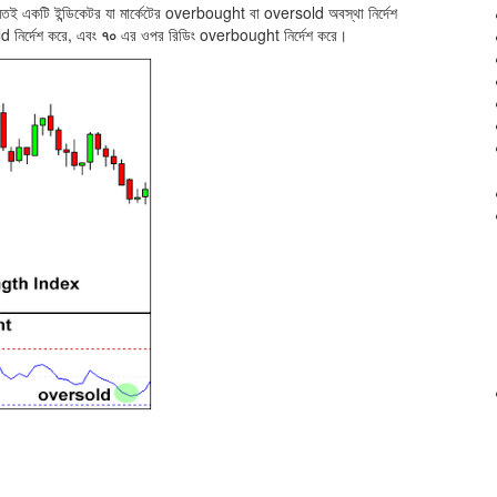
একটি ইন্ডিকেটর যা মার্কেটের overbought বা oversold অবস্থা নির্দেশ
 নির্দেশ করে, এবং
৭০
এর ওপর রিডিং overbought নির্দেশ করে।