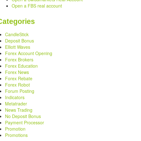
Open a FBS real account
Categories
CandleStick
Deposit Bonus
Elliott Waves
Forex Account Opening
Forex Brokers
Forex Education
Forex News
Forex Rebate
Forex Robot
Forum Posting
Indicators
Metatrader
News Trading
No Deposit Bonus
Payment Processor
Promotion
Promotions