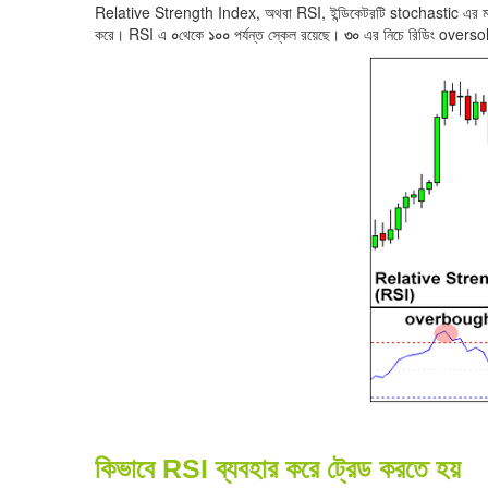
Relative Strength Index, অথবা RSI, ইন্ডিকেটরটি stochastic এর মতই 
করে। RSI এ
০
থেকে
১০০
পর্যন্ত স্কেল রয়েছে।
৩০
এর নিচে রিডিং oversold
কিভাবে RSI ব্যবহার করে ট্রেড করতে হয়