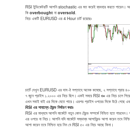
RSI ইন্ডিকেটরটি আপনি stochastic এর মত করেই ব্যবহার করতে পারেন। আমরা 
কি
overbought
না
oversold
.
নিচে একটি EURUSD এর 4 Hour চার্ট রয়েছেঃ
চার্টে দেখুন EURUSD এর দাম ঐ সপ্তাহে অনেক কমেছে, ২ সপ্তাহে প্রায় ৪
৭ জুনে প্রাইস ১.২০০০ এর নিচে ছিল। একই সময়ে RSI
৩০
এর নিচে চলে গিয়
এখন সবাই বাই এর দিকে যেতে পারে। এরপর প্রাইস ওপরের দিকে উঠে গেছে এবং
RSI এর সাহায্যে ট্রেন্ড নির্ধারণ করাঃ
RSI এর মাধ্যমে আপনি মার্কেটে নতুন কোন ট্রেন্ড সম্পর্কে নিশ্চিত হতে পারবেন। 
এর ওপরে না নিচে। আপনি যদি মার্কেটে সম্ভাব্য আপট্রেন্ড আশা করেন তবে নিশ্চ
আশা করেন তবে নিশ্চিত হয়ে নিন যে RSI ৫০ এর নিচে আছে কিনা।