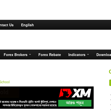
ntact Us
English
Forex Brokers
Forex Rebate
Indicators
Downlo
School