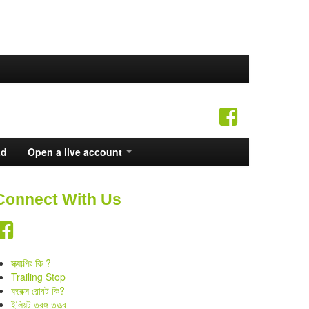
ad
Open a live account
Connect With Us
স্ক্যাল্পিং কি ?
Trailing Stop
ফরেক্স রোবট কি?
ইলিয়ট তরঙ্গ তত্ত্ব