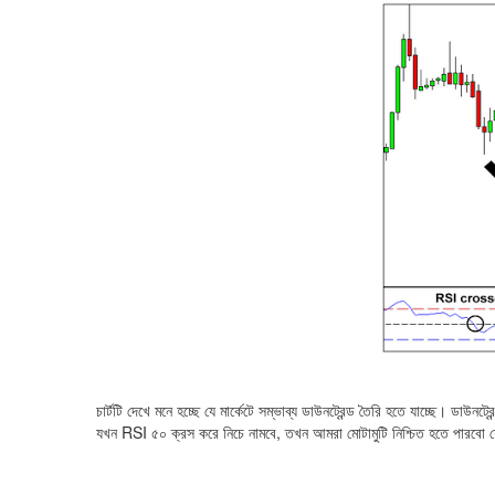
চার্টটি দেখে মনে হচ্ছে যে মার্কেটে সম্ভাব্য ডাউনট্রেন্ড তৈরি হতে যাচ্ছে। ডাউ
যখন RSI ৫০ ক্রস করে নিচে নামবে, তখন আমরা মোটামুটি নিশ্চিত হতে পারবো যে মা