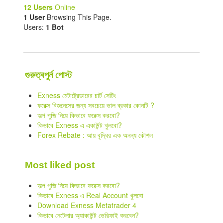
12 Users
Online
1 User
Browsing This Page.
Users:
1 Bot
গুরুত্বপুর্ন পোস্ট
Exness মেটাট্রেডারের চার্ট সেটিং
ফরেক্স বিজনেসের জন্য সবচেয়ে ভাল ব্রকার কোনটি ?
অল্প পুজি নিয়ে কিভাবে ফরেক্স করবো?
কিভাবে Exness এ একাউন্ট খুলবো?
Forex Rebate : আয় বৃদ্ধির এক অনন্য কৌশল
Most liked post
অল্প পুজি নিয়ে কিভাবে ফরেক্স করবো?
কিভাবে Exness এ Real Account খুলবো
Download Exness Metatrader 4
কিভাবে নেটেলার অ্যাকাউন্ট ভেরিফাই করবেন?