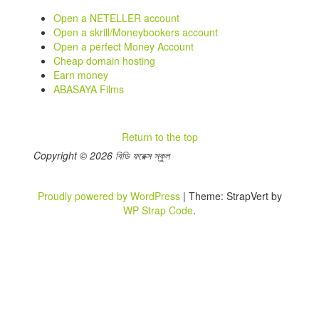
Open a NETELLER account
Open a skrill/Moneybookers account
Open a perfect Money Account
Cheap domain hosting
Earn money
ABASAYA Films
Return to the top
Copyright © 2026 বিডি ফরেক্স স্কুল
Proudly powered by WordPress
|
Theme: StrapVert by
WP Strap Code
.