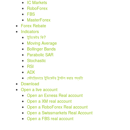
IC Markets
RoboForex
FBS
MasterForex
Forex Rebate
Indicators
ইন্ডিকেটর কি?
Moving Average
Bollinger Bands
Parabolic SAR
Stochastic
RSI
ADX
মেটাট্রেডারে ইন্ডিকেটর ইন্সটল করার পদ্ধতি
Download
Open a live account
Open an Exness Real account
Open a XM real account
Open a RoboForex Real account
Open a Swissmarkets Real Account
Open a FBS real account