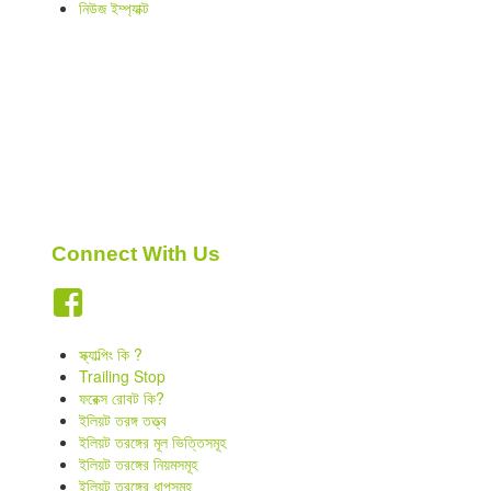
নিউজ ইম্প্যাক্ট
Indicators
Download
Open a live account
Connect With Us
স্ক্যাল্পিং কি ?
Trailing Stop
ফরেক্স রোবট কি?
ইলিয়ট তরঙ্গ তত্ত্ব
ইলিয়ট তরঙ্গের মূল ভিত্তিসমূহ
ইলিয়ট তরঙ্গের নিয়মসমূহ
ইলিয়ট তরঙ্গের ধাপসমূহ