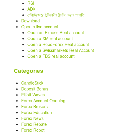
RSI
ADX
মেটাট্রেডারে ইন্ডিকেটর ইন্সটল করার পদ্ধতি
Download
Open a live account
Open an Exness Real account
Open a XM real account
Open a RoboForex Real account
Open a Swissmarkets Real Account
Open a FBS real account
Categories
CandleStick
Deposit Bonus
Elliott Waves
Forex Account Opening
Forex Brokers
Forex Education
Forex News
Forex Rebate
Forex Robot