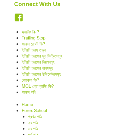
Connect With Us
স্ক্যাল্পিং কি ?
Trailing Stop
ফরেক্স রোবট কি?
ইলিয়ট তরঙ্গ তত্ত্ব
ইলিয়ট তরঙ্গের মূল ভিত্তিসমূহ
ইলিয়ট তরঙ্গের নিয়মসমূহ
ইলিয়ট তরঙ্গের ধাপসমূহ
ইলিয়ট তরঙ্গের ইন্ডিকেটরসমূহ
ব্রোকার কি?
MQL প্রোগ্রামিং কি?
ফরেক্স কপি
Home
Forex School
প্রথম পাঠ
২য় পাঠ
৩য় পাঠ
৪র্থ পাঠ