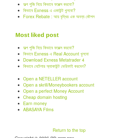
অল্প পুজি নিয়ে কিভাবে ফরেক্স করবো?
কিভাবে Exness এ একাউন্ট খুলবো?
Forex Rebate : আয় বৃদ্ধির এক অনন্য কৌশল
Most liked post
অল্প পুজি নিয়ে কিভাবে ফরেক্স করবো?
কিভাবে Exness এ Real Account খুলবো
Download Exness Metatrader 4
কিভাবে নেটেলার অ্যাকাউন্ট ভেরিফাই করবেন?
Open a NETELLER account
Open a skrill/Moneybookers account
Open a perfect Money Account
Cheap domain hosting
Earn money
ABASAYA Films
Return to the top
Copyright © 2026 বিডি ফরেক্স স্কুল