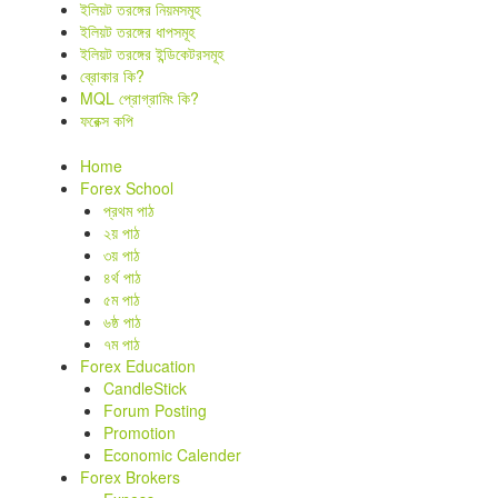
ইলিয়ট তরঙ্গের নিয়মসমূহ
ইলিয়ট তরঙ্গের ধাপসমূহ
ইলিয়ট তরঙ্গের ইন্ডিকেটরসমূহ
ব্রোকার কি?
MQL প্রোগ্রামিং কি?
ফরেক্স কপি
Home
Forex School
প্রথম পাঠ
২য় পাঠ
৩য় পাঠ
৪র্থ পাঠ
৫ম পাঠ
৬ষ্ঠ পাঠ
৭ম পাঠ
Forex Education
CandleStick
Forum Posting
Promotion
Economic Calender
Forex Brokers