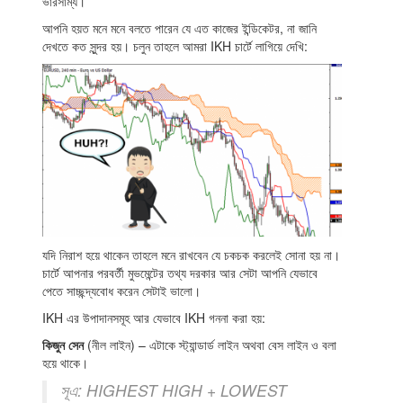
ভারসাম্য।
আপনি হয়ত মনে মনে বলতে পারেন যে এত কাজের ইন্ডিকেটর, না জানি
দেখতে কত সুন্দর হয়। চলুন তাহলে আমরা IKH চার্টে লাগিয়ে দেখি:
যদি নিরাশ হয়ে থাকেন তাহলে মনে রাখবেন যে চকচক করলেই সোনা হয় না।
চার্টে আপনার পরবর্তী মুভমেন্টের তথ্য দরকার আর সেটা আপনি যেভাবে
পেতে সাচ্ছন্দ্যবোধ করেন সেটাই ভালো।
IKH এর উপাদানসমূহ আর যেভাবে IKH গননা করা হয়:
কিজুন সেন
(নীল লাইন) – এটাকে স্ট্যান্ডার্ড লাইন অথবা বেস লাইন ও বলা
হয়ে থাকে।
সূএ: HIGHEST HIGH + LOWEST