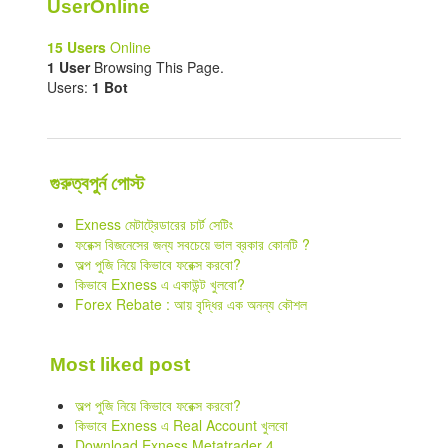
UserOnline
15 Users
Online
1 User
Browsing This Page.
Users:
1 Bot
গুরুত্বপুর্ন পোস্ট
Exness মেটাট্রেডারের চার্ট সেটিং
ফরেক্স বিজনেসের জন্য সবচেয়ে ভাল ব্রকার কোনটি ?
অল্প পুজি নিয়ে কিভাবে ফরেক্স করবো?
কিভাবে Exness এ একাউন্ট খুলবো?
Forex Rebate : আয় বৃদ্ধির এক অনন্য কৌশল
Most liked post
অল্প পুজি নিয়ে কিভাবে ফরেক্স করবো?
কিভাবে Exness এ Real Account খুলবো
Download Exness Metatrader 4