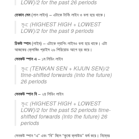
LOW)/2 for the past 26 periods
তেকান সেন
(লাল লাইন) – এটাকে টার্নিং লাইন ও বলা হয়ে থাকে।
সূএ: (HIGHEST HIGH + LOWEST
LOW)/2 for the past 9 periods
চিকউ স্পান
(লাইম) – এটাকে ল্যাগিং লাইনও বলা হয়ে থাকে। এটা
আজকের ক্লোজিং প্রাইস ২৬ পিরিয়োড আগে ড্র করে।
সেনকউ স্পান এ
– ১ম লিডিং লাইন
সূএ: (TENKAN SEN + KIJUN SEN)/2
time-shifted forwards (into the future)
26 periods
সেনকউ স্পান বি
– ২য় লিডিং লাইন
সূএ: (HIGHEST HIGH + LOWEST
LOW)/2 for the past 52 periods time-
shifted forwards (into the future) 26
periods
সেনকউ স্পান “এ” এবং “বি” মিলে “কুমো ক্লাউড” ফর্ম করে। নিম্নের