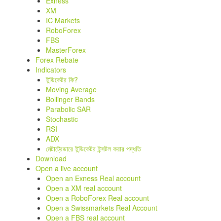
Exness
XM
IC Markets
RoboForex
FBS
MasterForex
Forex Rebate
Indicators
ইন্ডিকেটর কি?
Moving Average
Bollinger Bands
Parabolic SAR
Stochastic
RSI
ADX
মেটাট্রেডারে ইন্ডিকেটর ইন্সটল করার পদ্ধতি
Download
Open a live account
Open an Exness Real account
Open a XM real account
Open a RoboForex Real account
Open a Swissmarkets Real Account
Open a FBS real account