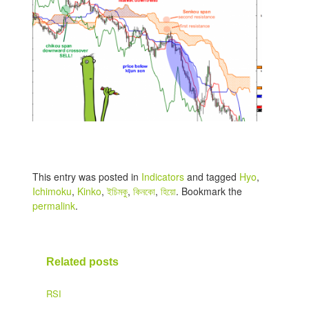
This entry was posted in
Indicators
and tagged
Hyo
,
Ichimoku
,
Kinko
,
ইচিমকু
,
কিনকো
,
হিয়ো
. Bookmark the
permalink
.
Related posts
RSI