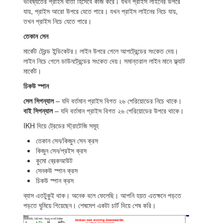
ভবিষ্যতের প্রাইম বার্তা হিসেবে কাজ করে। যখন প্রাইস লাইনের উপরে
যায়, প্রাইস আরো উপরে যেতে পারে। যখন প্রাইস লাইনের নিচে যায়,
তখন প্রাইস নিচে যেতে পারে।
তেকান সেন
মার্কেট ট্রেন্ড ইন্ডিকেটর। লাইন উপরে গেলে আপট্রেন্ডের সংকেত দেয়।
লাইন নিচে গেলে ডাউনট্রেন্ডের সংকেত দেয়। সমান্তরাল লাইন মানে ফ্ল্যাট
মার্কেট।
চিকউ স্পান
সেল সিগন্যাল
– যদি বর্তমান প্রাইস বিগত ২৬ পেরিয়োডের নিচে থাকে।
বাই সিগন্যাল
– যদি বর্তমান প্রাইস বিগত ২৬ পেরিয়োডের উপরে থাকে।
IKH দিয়ে ট্রেডের স্ট্রাটেজি সমূহ
তেকান সেন/কিজুন সেন ক্রস
কিজুন সেন/প্রইস ক্রস
কুমো ব্রেকআউট
সেনকউ স্পান ক্রস
চিকউ স্পান ক্রস
ব্যাস এতটুকুই থাক। অনেক বলে ফেলেছি। আপনি হয়ত এতক্ষনে পড়তে
পড়তে ঘুমিয়ে গিয়েছেন। শেষমেশ একটা চার্ট দিয়ে শেষ করি।