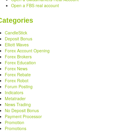
Open a FBS real account
Categories
CandleStick
Deposit Bonus
Elliott Waves
Forex Account Opening
Forex Brokers
Forex Education
Forex News
Forex Rebate
Forex Robot
Forum Posting
Indicators
Metatrader
News Trading
No Deposit Bonus
Payment Processor
Promotion
Promotions