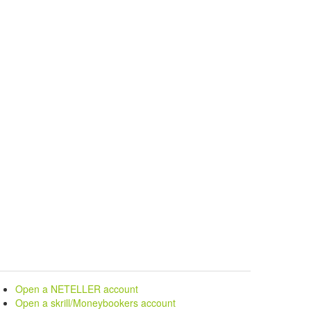
Open a NETELLER account
Open a skrill/Moneybookers account