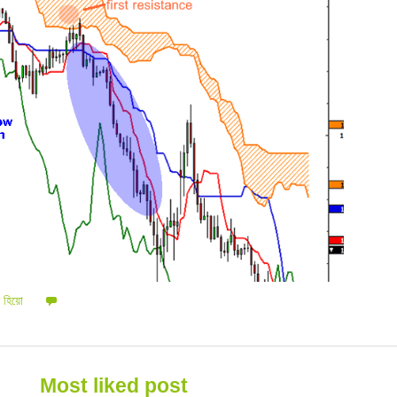
,
হিয়ো
Most liked post