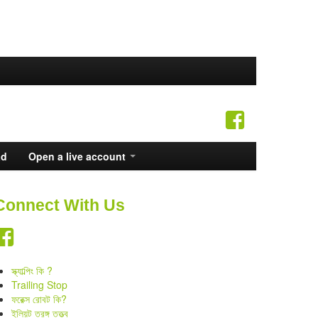
ad
Open a live account
Connect With Us
স্ক্যাল্পিং কি ?
Trailing Stop
ফরেক্স রোবট কি?
ইলিয়ট তরঙ্গ তত্ত্ব