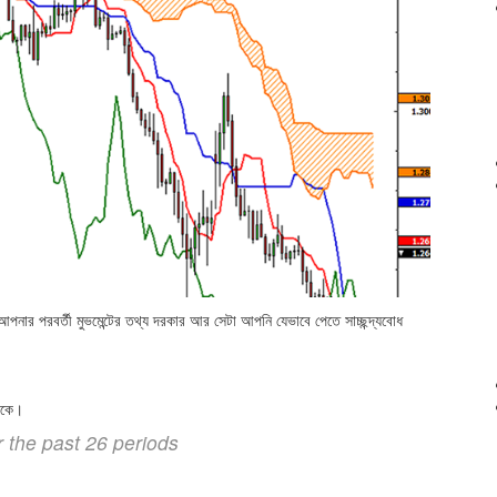
পনার পরবর্তী মুভমেন্টের তথ্য দরকার আর সেটা আপনি যেভাবে পেতে সাচ্ছন্দ্যবোধ
থাকে।
the past 26 periods