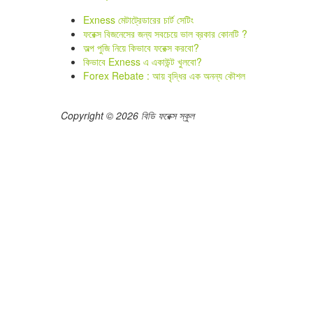
Exness মেটাট্রেডারের চার্ট সেটিং
ফরেক্স বিজনেসের জন্য সবচেয়ে ভাল ব্রকার কোনটি ?
অল্প পুজি নিয়ে কিভাবে ফরেক্স করবো?
কিভাবে Exness এ একাউন্ট খুলবো?
Forex Rebate : আয় বৃদ্ধির এক অনন্য কৌশল
Copyright © 2026 বিডি ফরেক্স স্কুল