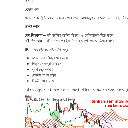
পারে।
তেকান সেন
মার্কেট ট্রেন্ড ইন্ডিকেটর। লাইন উপরে গেলে আপট্রেন্ডের সংকেত দেয়। লাইন নিচে
চিকউ স্পান
সেল সিগন্যাল
– যদি বর্তমান প্রাইস বিগত ২৬ পেরিয়োডের নিচে থাকে।
বাই সিগন্যাল
– যদি বর্তমান প্রাইস বিগত ২৬ পেরিয়োডের উপরে থাকে।
IKH দিয়ে ট্রেডের স্ট্রাটেজি সমূহ
তেকান সেন/কিজুন সেন ক্রস
কিজুন সেন/প্রইস ক্রস
কুমো ব্রেকআউট
সেনকউ স্পান ক্রস
চিকউ স্পান ক্রস
ব্যাস এতটুকুই থাক। অনেক বলে ফেলেছি। আপনি হয়ত এতক্ষনে পড়তে পড়তে ঘুমি