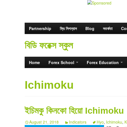
Partnership
ফ্রি সিগন্যাল
Blog
সতর্কতা
Co
বিডি ফরেক্স স্কুল
Home
Forex School
Forex Education
Ichimoku
ইচিমকু কিনকো হিয়ো Ichimok
August 21, 2018
Indicators
Hyo
,
Ichimoku
,
K