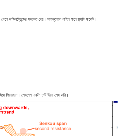
 গেলে ডাউনট্রেন্ডের সংকেত দেয়। সমান্তরাল লাইন মানে ফ্ল্যাট মার্কেট।
য়ে গিয়েছেন। শেষমেশ একটা চার্ট দিয়ে শেষ করি।