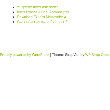
অল্প পুজি নিয়ে কিভাবে ফরেক্স করবো?
কিভাবে Exness এ Real Account খুলবো
Download Exness Metatrader 4
কিভাবে নেটেলার অ্যাকাউন্ট ভেরিফাই করবেন?
Proudly powered by WordPress
|
Theme: StrapVert by
WP Strap Code