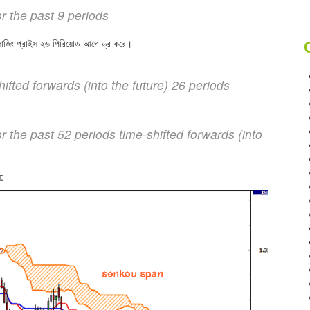
the past 9 periods
োজিং প্রাইস ২৬ পিরিয়োড আগে ড্র করে।
ted forwards (into the future) 26 periods
he past 52 periods time-shifted forwards (into
ন: