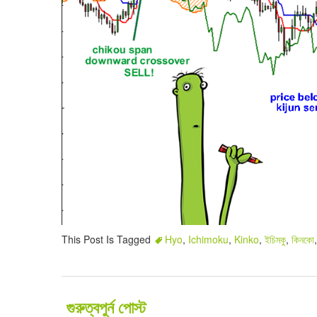
This Post Is Tagged
Hyo
,
Ichimoku
,
Kinko
,
ইচিমকু
,
কিনকো
গুরুত্বপুর্ন পোস্ট