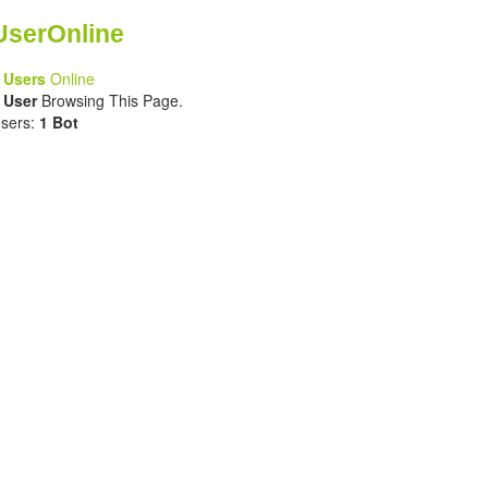
UserOnline
 Users
Online
 User
Browsing This Page.
sers:
1 Bot