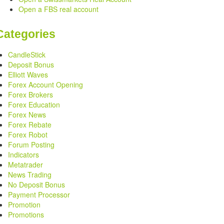
Open a FBS real account
Categories
CandleStick
Deposit Bonus
Elliott Waves
Forex Account Opening
Forex Brokers
Forex Education
Forex News
Forex Rebate
Forex Robot
Forum Posting
Indicators
Metatrader
News Trading
No Deposit Bonus
Payment Processor
Promotion
Promotions