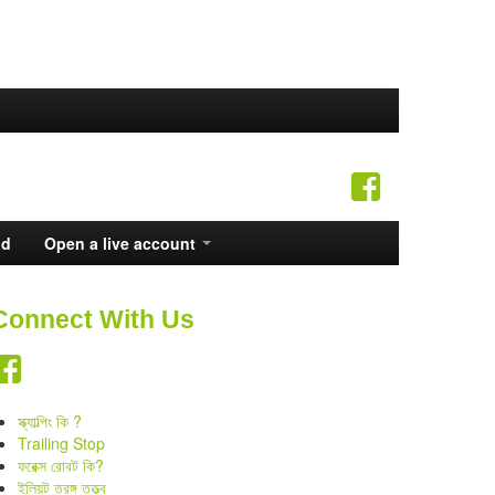
ad
Open a live account
Connect With Us
স্ক্যাল্পিং কি ?
Trailing Stop
ফরেক্স রোবট কি?
ইলিয়ট তরঙ্গ তত্ত্ব