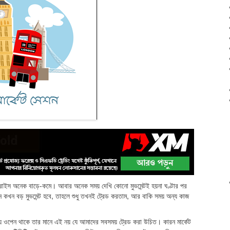
্রাইস অনেক বাড়ে-কমে। আবার অনেক সময় দেখি কোনো মুভমেন্টই হয়না ঘণ্টার পর
কখন বড় মুভমেন্ট হবে, তাহলে শুধু তখনই ট্রেড করতাম, আর বাকি সময় অন্য কাজ
ময় ওপেন থাকে তার মানে এই নয় যে আমাদের সবসময় ট্রেড করা উচিত। কারন মার্কেট