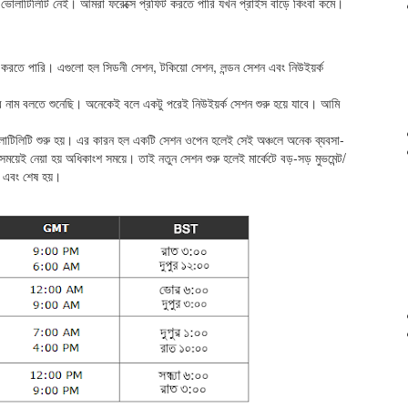
থাৎ ভোলাটিলিটি নেই। আমরা ফরেক্সে প্রফিট করতে পারি যখন প্রাইস বাড়ে কিংবা কমে।
 করতে পারি। এগুলো হল সিডনী সেশন, টকিয়ো সেশন, লন্ডন সেশন এবং নিউইয়র্ক
ম বলতে শুনেছি। অনেকেই বলে একটু পরেই নিউইয়র্ক সেশন শুরু হয়ে যাবে। আমি
োলাটিলিটি শুরু হয়। এর কারন হল একটি সেশন ওপেন হলেই সেই অঞ্চলে অনেক ব্যবসা-
 সময়েই নেয়া হয় অধিকাংশ সময়ে। তাই নতুন সেশন শুরু হলেই মার্কেটে বড়-সড় মুভমেন্ট/
রু এবং শেষ হয়।