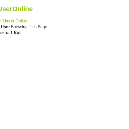
UserOnline
1 Users
Online
 User
Browsing This Page.
sers:
1 Bot