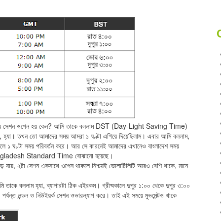
সময়ে সেশন ওপেন হয় কেন? আমি তাকে বললাম DST (Day-Light Saving Time)
, হ্যা। তখন তো আমাদের সময় আমরা ১ ঘণ্টা এগিয়ে দিয়েছিলাম। এবার আমি বললাম,
তকালে ১ ঘণ্টা সময় পরিবর্তন করে। আর সে কারনেই আমাদের এখানেও বাংলাদেশ সময়
ে Bangladesh Standard Time বোঝানো হয়েছে।
়ে যায়, ২টা সেশন একসাথে ওপেন থাকলে নিশ্চয়ই ভোলাটিলিটি আরও বেশি থাকে, মানে
াকে বললাম হ্যা, ব্যাপারটা ঠিক এইরকম। গ্রীষ্মকালে দুপুর ১:০০ থেকে দুপুর ৩:০০
 পর্যন্ত লন্ডন ও নিউইয়র্ক সেশন ওভারল্যাপ করে। তাই এই সময়ে মুভমেন্টও থাকে