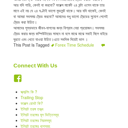
আর যদি পারি, কেনই বা করবো? ফরেক্স মার্কেট ২৪ ঘন্টা ওপেন থাকে তার
মানে এই নয় যে ২৪ ঘণ্টাই ভালো মুভমেন্ট থাকে। আর যদি থাকেই, কেনই
বা আমরা সবসময় ট্রেড করবো? আমাদের শুধু ভালো ট্রেডের সুযোগ পেলেই
ট্রেড করা উচিত।
আমাদের সুস্থভাবে জীবন-যাপনের জন্য বিশ্রাম নেয়া প্রয়োজন। সবসময়
ট্রেড করার জন্য কম্পিউটারের সামনে না বসে মাঝে মাঝে সবাই মিলে বাইরে
ঘুরতে এবং খেতে যাওয়া উচিত।এতে সবদিক দিয়েই ভাল ।
This Post Is Tagged
Forex Time Schedule
Connect With Us
স্ক্যাল্পিং কি ?
Trailing Stop
ফরেক্স রোবট কি?
ইলিয়ট তরঙ্গ তত্ত্ব
ইলিয়ট তরঙ্গের মূল ভিত্তিসমূহ
ইলিয়ট তরঙ্গের নিয়মসমূহ
ইলিয়ট তরঙ্গের ধাপসমূহ