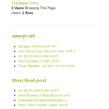
113 Users
Online
2 Users
Browsing This Page.
Users:
2 Bots
গুরুত্বপুর্ন পোস্ট
Exness মেটাট্রেডারের চার্ট সেটিং
ফরেক্স বিজনেসের জন্য সবচেয়ে ভাল ব্রকার কোনটি ?
অল্প পুজি নিয়ে কিভাবে ফরেক্স করবো?
কিভাবে Exness এ একাউন্ট খুলবো?
Forex Rebate : আয় বৃদ্ধির এক অনন্য কৌশল
Most liked post
অল্প পুজি নিয়ে কিভাবে ফরেক্স করবো?
কিভাবে Exness এ Real Account খুলবো
Download Exness Metatrader 4
কিভাবে নেটেলার অ্যাকাউন্ট ভেরিফাই করবেন?