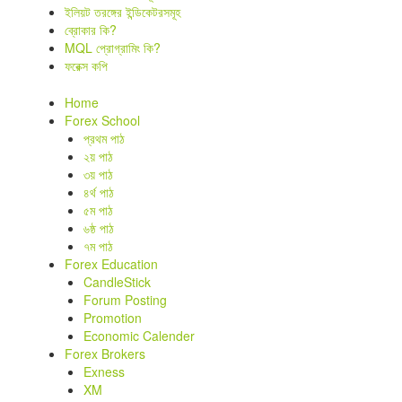
ইলিয়ট তরঙ্গের ইন্ডিকেটরসমূহ
ব্রোকার কি?
MQL প্রোগ্রামিং কি?
ফরেক্স কপি
Home
Forex School
প্রথম পাঠ
২য় পাঠ
৩য় পাঠ
৪র্থ পাঠ
৫ম পাঠ
৬ষ্ঠ পাঠ
৭ম পাঠ
Forex Education
CandleStick
Forum Posting
Promotion
Economic Calender
Forex Brokers
Exness
XM