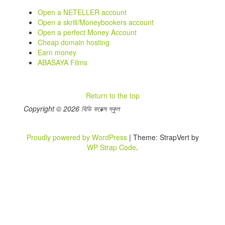
Open a NETELLER account
Open a skrill/Moneybookers account
Open a perfect Money Account
Cheap domain hosting
Earn money
ABASAYA Films
Return to the top
Copyright © 2026 বিডি ফরেক্স স্কুল
Proudly powered by WordPress
|
Theme: StrapVert by
WP Strap Code
.