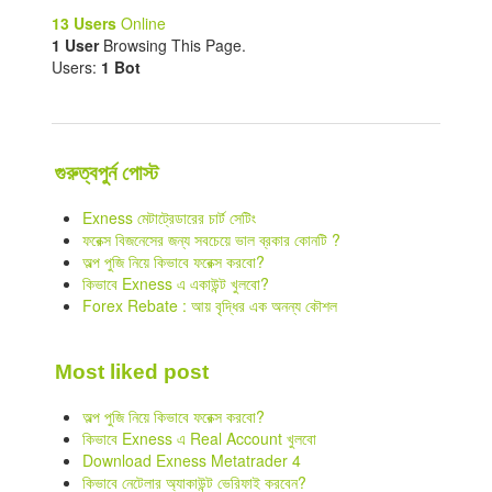
13 Users
Online
1 User
Browsing This Page.
Users:
1 Bot
গুরুত্বপুর্ন পোস্ট
Exness মেটাট্রেডারের চার্ট সেটিং
ফরেক্স বিজনেসের জন্য সবচেয়ে ভাল ব্রকার কোনটি ?
অল্প পুজি নিয়ে কিভাবে ফরেক্স করবো?
কিভাবে Exness এ একাউন্ট খুলবো?
Forex Rebate : আয় বৃদ্ধির এক অনন্য কৌশল
Most liked post
অল্প পুজি নিয়ে কিভাবে ফরেক্স করবো?
কিভাবে Exness এ Real Account খুলবো
Download Exness Metatrader 4
কিভাবে নেটেলার অ্যাকাউন্ট ভেরিফাই করবেন?