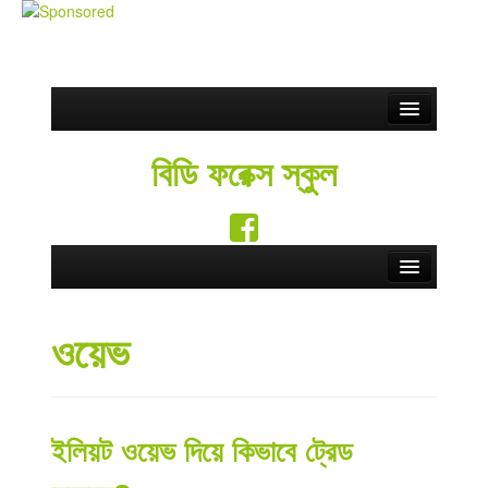
Partnership
বিডি ফরেক্স স্কুল
ফ্রি সিগন্যাল
Blog
সতর্কতা
Home
Contact Us
ওয়েভ
Forex School
English
Forex Education
Forex Brokers
ইলিয়ট ওয়েভ দিয়ে কিভাবে ট্রেড
Forex Rebate