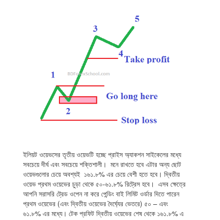
ইলিয়ট ওয়েভসের তৃতীয় ওয়েভটি হচ্ছে প্রাইস অ্যাকশন সাইকেলের মধ্যে
সবচেয়ে দীর্ঘ এবং সবচেয়ে শক্তিশালী। মনে রাখতে হবে এটার অন্য ছোট
ওয়েভগুলোর চেয়ে অবশ্যই ১৬১.৮% এর চেয়ে বেশী হতে হবে। দ্বিতীয়
ওয়েভ প্রথম ওয়েভের চুড়া থেকে ৫০-৬১.৮% রিট্রেস হবে। এসব ক্ষেত্রে
আপনি সরাসরি ট্রেড ওপেন না করে পেন্ডিং বাই লিমিট ওর্ডার দিতে পারেন
প্রথম ওয়েভের (এবং দ্বিতীয় ওয়েভের দৈর্ঘ্যের ভেতরে) ৫০ – এবং
৬১.৮% এর মধ্যে। টেক প্রফিট দ্বিতীয় ওয়েভের শেষ থেকে ১৬১.৮% এ