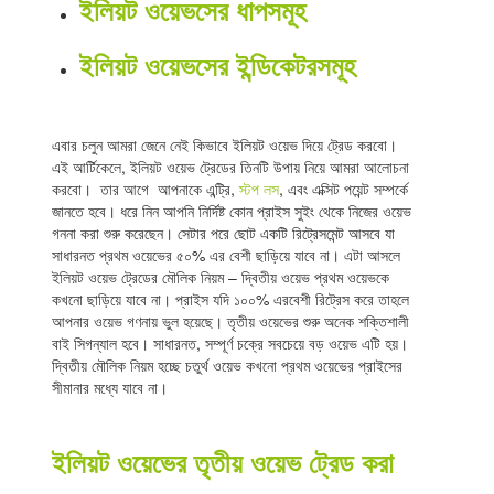
ইলিয়ট ওয়েভসের ধাপসমূহ
ইলিয়ট ওয়েভসের ইন্ডিকেটরসমূহ
এবার চলুন আমরা জেনে নেই কিভাবে ইলিয়ট ওয়েভ দিয়ে ট্রেড করবো।
এই আর্টিকেলে, ইলিয়ট ওয়েভ ট্রেডের তিনটি উপায় নিয়ে আমরা আলোচনা
করবো। তার আগে আপনাকে এন্ট্রি,
স্টপ লস
, এবং এক্সিট পয়েন্ট সম্পর্কে
জানতে হবে। ধরে নিন আপনি নির্দিষ্ট কোন প্রাইস সুইং থেকে নিজের ওয়েভ
গননা করা শুরু করেছেন। সেটার পরে ছোট একটি রিট্রেসমেন্ট আসবে যা
সাধারনত প্রথম ওয়েভের ৫০% এর বেশী ছাড়িয়ে যাবে না। এটা আসলে
ইলিয়ট ওয়েভ ট্রেডের মৌলিক নিয়ম – দ্বিতীয় ওয়েভ প্রথম ওয়েভকে
কখনো ছাড়িয়ে যাবে না। প্রাইস যদি ১০০% এরবেশী রিট্রেস করে তাহলে
আপনার ওয়েভ গণনায় ভুল হয়েছে। তৃতীয় ওয়েভের শুরু অনেক শক্তিশালী
বাই সিগন্যাল হবে। সাধারনত, সম্পূর্ণ চক্রে সবচেয়ে বড় ওয়েভ এটি হয়।
দ্বিতীয় মৌলিক নিয়ম হচ্ছে চতুর্থ ওয়েভ কখনো প্রথম ওয়েভের প্রাইসের
সীমানার মধ্যে যাবে না।
ইলিয়ট ওয়েভের তৃতীয় ওয়েভ ট্রেড করা