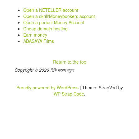
Open a NETELLER account
Open a skrill/Moneybookers account
Open a perfect Money Account
Cheap domain hosting
Earn money
ABASAYA Films
Return to the top
Copyright © 2026 বিডি ফরেক্স স্কুল
Proudly powered by WordPress
|
Theme: StrapVert by
WP Strap Code
.