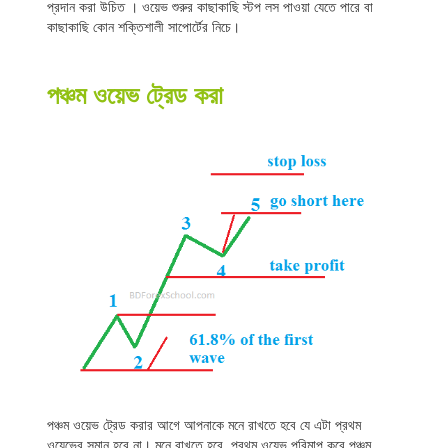
প্রদান করা উচিত । ওয়েভ শুরুর কাছাকাছি স্টপ লস পাওয়া যেতে পারে বা
কাছাকাছি কোন শক্তিশালী সাপোর্টের নিচে।
পঞ্চম ওয়েভ ট্রেড করা
পঞ্চম ওয়েভ ট্রেড করার আগে আপনাকে মনে রাখতে হবে যে এটা প্রথম
ওয়েভের সমান হবে না। মনে রাখতে হবে, প্রথম ওয়েভ পরিমাপ করে পঞ্চম