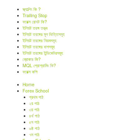
স্ক্যাল্পিং কি ?
Trailing Stop
ফরেক্স রোবট কি?
ইলিয়ট তরঙ্গ তত্ত্ব
ইলিয়ট তরঙ্গের মূল ভিত্তিসমূহ
ইলিয়ট তরঙ্গের নিয়মসমূহ
ইলিয়ট তরঙ্গের ধাপসমূহ
ইলিয়ট তরঙ্গের ইন্ডিকেটরসমূহ
ব্রোকার কি?
MQL প্রোগ্রামিং কি?
ফরেক্স কপি
Home
Forex School
প্রথম পাঠ
২য় পাঠ
৩য় পাঠ
৪র্থ পাঠ
৫ম পাঠ
৬ষ্ঠ পাঠ
৭ম পাঠ