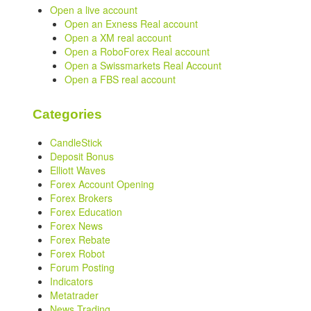
Open a live account
Open an Exness Real account
Open a XM real account
Open a RoboForex Real account
Open a Swissmarkets Real Account
Open a FBS real account
Categories
CandleStick
Deposit Bonus
Elliott Waves
Forex Account Opening
Forex Brokers
Forex Education
Forex News
Forex Rebate
Forex Robot
Forum Posting
Indicators
Metatrader
News Trading