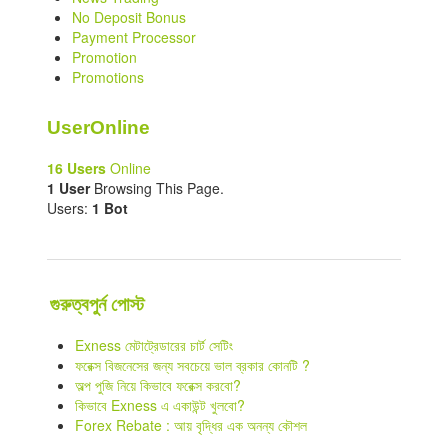
No Deposit Bonus
Payment Processor
Promotion
Promotions
UserOnline
16 Users
Online
1 User
Browsing This Page.
Users:
1 Bot
গুরুত্বপুর্ন পোস্ট
Exness মেটাট্রেডারের চার্ট সেটিং
ফরেক্স বিজনেসের জন্য সবচেয়ে ভাল ব্রকার কোনটি ?
অল্প পুজি নিয়ে কিভাবে ফরেক্স করবো?
কিভাবে Exness এ একাউন্ট খুলবো?
Forex Rebate : আয় বৃদ্ধির এক অনন্য কৌশল