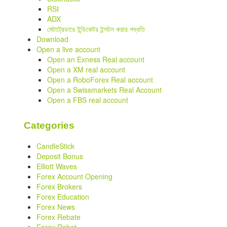
RSI
ADX
মেটাট্রেডারে ইন্ডিকেটর ইন্সটল করার পদ্ধতি
Download
Open a live account
Open an Exness Real account
Open a XM real account
Open a RoboForex Real account
Open a Swissmarkets Real Account
Open a FBS real account
Categories
CandleStick
Deposit Bonus
Elliott Waves
Forex Account Opening
Forex Brokers
Forex Education
Forex News
Forex Rebate
Forex Robot