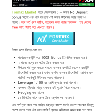
Indicators
Formax Market
নতুন ট্রেডারদের ১০০ ডলার No Deposit
bonus দিচ্ছে এবং শর্ত সাপেক্ষে এই ডলার উইথড্র করার সুযোগও
Download
দিচ্ছে।
তবে শর্ত খুবই কঠিন, নতুনদের জন্য প্রায় অসম্ভব.. তবু যেহেতু
free তাই ট্রাই করে দেখতে পারেন।
Open a live account
নিয়েম গুলো নিম্নে দেয়া হল:
প্রথমে একাউন্ট করে 100$ Bonus িরিসিভ করতে হবে।
২ মাসের মধ্যে ১০ লটের ট্রেড করতে হবে
উপরের শর্ত পুরন করতে পারলে আপনার একাউন্টে যেকোন এমাউন্ট
ডিপোজিট করতে হবে। তখন আপনি আপনার ডিপোজিট, বোনাস এবং
প্রফিট সবকিছুই উইথড্র করতে পারবেন।
Leverage 1:100 এর বেশি ব্যবহার করা যাবেনা।
একজন ট্রেডার মাত্র একবার এই সুযোগ নিতে পারবেন।
Hedging করা যাবেনা
১০ মিনিটের আগে কোন ট্রেড ক্লোজ করা যাবেনা।
এত শর্ত পূরন করে শেষ পর্যন্ত উইথড্র হয়তো সবাই করতে পারবেনা কিন্তু
ডেমো করার চেয়ে এটা ভাল নয়কি? ব্যপক অভিজ্ঞতা অর্জন করা গেল আর