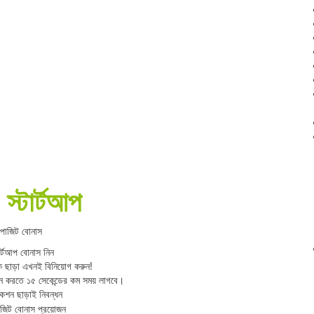
্টার্টআপ
পোজিট বোনাস
র্টআপ বোনাস নিন
কি ছাড়া এখনই বিনিয়োগ করুন!
্পন্ন করতে ১৫ সেকেন্ডের কম সময় লাগবে।
েশন ছাড়াই নিবন্ধন
জিট বোনাস প্রয়োজন