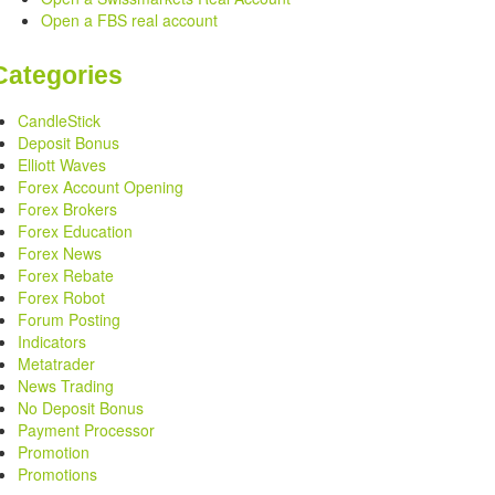
Open a FBS real account
Categories
CandleStick
Deposit Bonus
Elliott Waves
Forex Account Opening
Forex Brokers
Forex Education
Forex News
Forex Rebate
Forex Robot
Forum Posting
Indicators
Metatrader
News Trading
No Deposit Bonus
Payment Processor
Promotion
Promotions