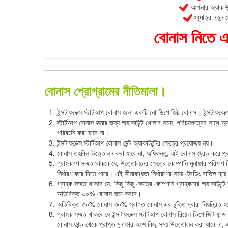
আপনার অ্যাকাউন্
শুধুমাত্র নতুন
বোনাস নিতে এ
বোনাস প্রোগ্রামের নীতিমালা।
ইন্সটাফরেক্স স্টার্টআপ বোনাস হলো একটি নো ডিপোজিট বোনাস। ইন্সটাফরে
স্টার্টআপ বোনাস জমার জন্য অ্যাকাউন্ট খোলার সময়, পরিচয়পত্রের সাথে অ্
পরিবর্তন করা যাবে না।
ইন্সটাফরেক্স স্টার্টআপ বোনাস সেন্ট অ্যাকাউন্টের ক্ষেত্রে প্রযোজ্য নয়।
বোনাস তহবিল উত্তোলন করা যাবে না, অধিকন্তু, এই বোনাস ট্রেড করে প্রা
গ্রাহকগণ সম্মত থাকবে যে, উত্তোলনের ক্ষেত্রে কোম্পানি মুনাফার পরিমাণ ন
নির্ধারণ করে দিতে পারে। এই সীমাবদ্ধতা নির্ধারণের সময় ট্রেডিং বাতিল হয়
গ্রাহক সম্মত থাকবে যে, কিছু কিছু ক্ষেত্রে কোম্পানি গ্রাহকদের অ্যাকাউন্
অতিরিক্ত ৩০% বোনাস জমা করবে।
অতিরিক্ত ৩০% বোনাস ৩০% স্বাগত বোনাস এর চুক্তি দ্বারা নিয়ন্ত্রিত 
গ্রাহক সম্মত থাকবে যে ইন্সটাফরেক্স স্টার্টআপ বোনাস রিয়েল ডিপোজিট ফান্
বোনাস ফান্ড থেকে প্রাপ্ত মুনাফার অংশ কিছু সময় উত্তোলন করা যাবে না, এই 