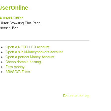
UserOnline
4 Users
Online
 User
Browsing This Page.
sers:
1 Bot
Open a NETELLER account
Open a skrill/Moneybookers account
Open a perfect Money Account
Cheap domain hosting
Earn money
ABASAYA Films
Return to the top
.