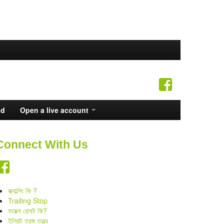
ad
Open a live account
Connect With Us
স্ক্যাল্পিং কি ?
Trailing Stop
ফরেক্স রোবট কি?
ইলিয়ট তরঙ্গ তত্ত্ব