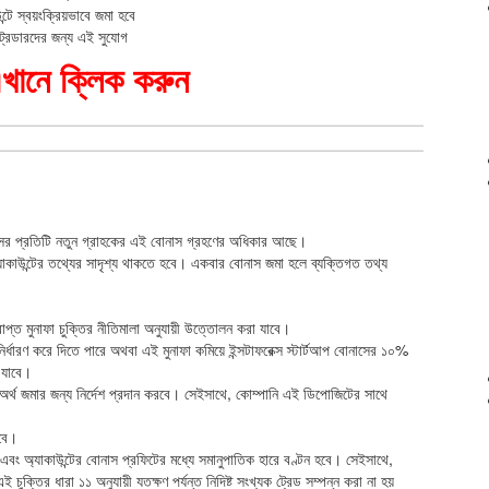
টে স্বয়ংক্রিয়ভাবে জমা হবে
 ট্রেডারদের জন্য এই সুযোগ
খানে ক্লিক করুন
ক্সের প্রতিটি নতুন গ্রাহকের এই বোনাস গ্রহণের অধিকার আছে।
যাকাউন্টের তথ্যের সাদৃশ্য থাকতে হবে। একবার বোনাস জমা হলে ব্যক্তিগত তথ্য
প্ত মুনাফা চুক্তির নীতিমালা অনুযায়ী উত্তোলন করা যাবে।
ির্ধারণ করে দিতে পারে অথবা এই মুনাফা কমিয়ে ইন্সটাফরেক্স স্টার্টআপ বোনাসের ১০%
ে যাবে।
টে অর্থ জমার জন্য নির্দেশ প্রদান করবে। সেইসাথে, কোম্পানি এই ডিপোজিটের সাথে
হবে।
ড এবং অ্যাকাউন্টের বোনাস প্রফিটের মধ্যে সমানুপাতিক হারে বণ্টন হবে। সেইসাথে,
চুক্তির ধারা ১১ অনুযায়ী যতক্ষণ পর্যন্ত নিদিষ্ট সংখ্যক ট্রেড সম্পন্ন করা না হয়