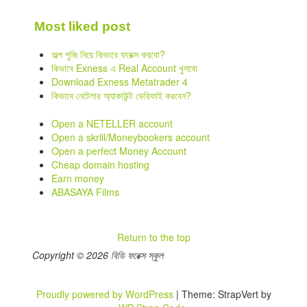
Most liked post
অল্প পুজি নিয়ে কিভাবে ফরেক্স করবো?
কিভাবে Exness এ Real Account খুলবো
Download Exness Metatrader 4
কিভাবে নেটেলার অ্যাকাউন্ট ভেরিফাই করবেন?
Open a NETELLER account
Open a skrill/Moneybookers account
Open a perfect Money Account
Cheap domain hosting
Earn money
ABASAYA Films
Return to the top
Copyright © 2026 বিডি ফরেক্স স্কুল
Proudly powered by WordPress
|
Theme: StrapVert by