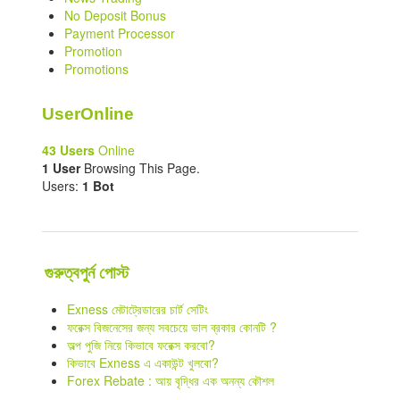
No Deposit Bonus
Payment Processor
Promotion
Promotions
UserOnline
43 Users
Online
1 User
Browsing This Page.
Users:
1 Bot
গুরুত্বপুর্ন পোস্ট
Exness মেটাট্রেডারের চার্ট সেটিং
ফরেক্স বিজনেসের জন্য সবচেয়ে ভাল ব্রকার কোনটি ?
অল্প পুজি নিয়ে কিভাবে ফরেক্স করবো?
কিভাবে Exness এ একাউন্ট খুলবো?
Forex Rebate : আয় বৃদ্ধির এক অনন্য কৌশল