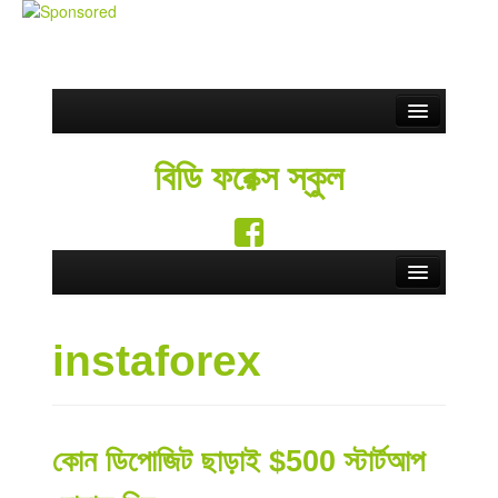
Partnership
বিডি ফরেক্স স্কুল
ফ্রি সিগন্যাল
Blog
সতর্কতা
Home
Contact Us
instaforex
Forex School
English
Forex Education
Forex Brokers
কোন ডিপোজিট ছাড়াই $500 স্টার্টআপ
Forex Rebate