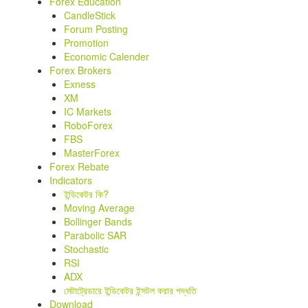
Forex Education
CandleStick
Forum Posting
Promotion
Economic Calender
Forex Brokers
Exness
XM
IC Markets
RoboForex
FBS
MasterForex
Forex Rebate
Indicators
ইন্ডিকেটর কি?
Moving Average
Bollinger Bands
Parabolic SAR
Stochastic
RSI
ADX
মেটাট্রেডারে ইন্ডিকেটর ইন্সটল করার পদ্ধতি
Download