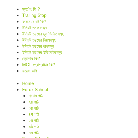
স্ক্যাল্পিং কি ?
Trailing Stop
ফরেক্স রোবট কি?
ইলিয়ট তরঙ্গ তত্ত্ব
ইলিয়ট তরঙ্গের মূল ভিত্তিসমূহ
ইলিয়ট তরঙ্গের নিয়মসমূহ
ইলিয়ট তরঙ্গের ধাপসমূহ
ইলিয়ট তরঙ্গের ইন্ডিকেটরসমূহ
ব্রোকার কি?
MQL প্রোগ্রামিং কি?
ফরেক্স কপি
Home
Forex School
প্রথম পাঠ
২য় পাঠ
৩য় পাঠ
৪র্থ পাঠ
৫ম পাঠ
৬ষ্ঠ পাঠ
৭ম পাঠ