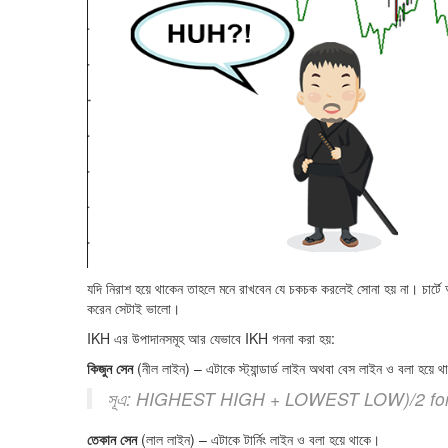
যদি নিরাশ হয়ে থাকেন তাহলে মনে রাখবেন যে চকচক করলেই সোনা হয় না। চার্টে আ
করেন সেটাই ভালো।
IKH এর উপাদানসমূহ আর যেভাবে IKH গননা করা হয়:
কিজুন সেন
(নীল লাইন) – এটাকে স্ট্যান্ডার্ড লাইন অথবা বেস লাইন ও বলা হয়ে 
সূএ: HIGHEST HIGH + LOWEST LOW)/2 for 
তেকান সেন
(লাল লাইন) – এটাকে টার্নিং লাইন ও বলা হয়ে থাকে।