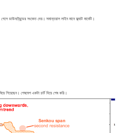
 গেলে ডাউনট্রেন্ডের সংকেত দেয়। সমান্তরাল লাইন মানে ফ্ল্যাট মার্কেট।
য়ে গিয়েছেন। শেষমেশ একটা চার্ট দিয়ে শেষ করি।