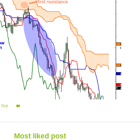
,
হিয়ো
Most liked post