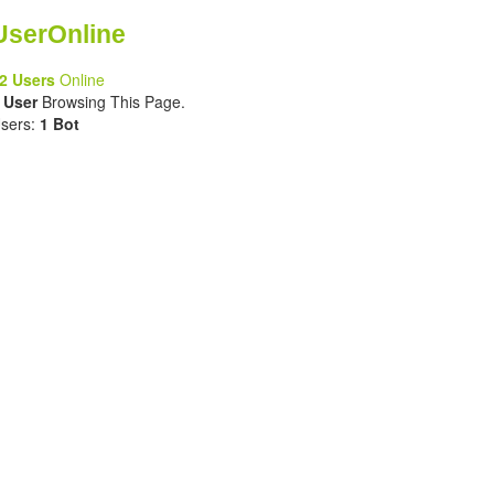
UserOnline
2 Users
Online
 User
Browsing This Page.
sers:
1 Bot