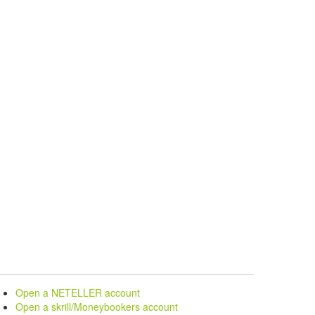
Open a NETELLER account
Open a skrill/Moneybookers account