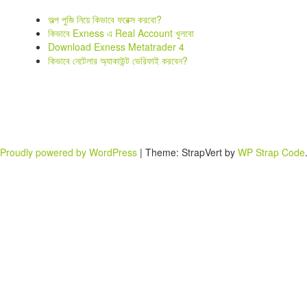
অল্প পুজি নিয়ে কিভাবে ফরেক্স করবো?
কিভাবে Exness এ Real Account খুলবো
Download Exness Metatrader 4
কিভাবে নেটেলার অ্যাকাউন্ট ভেরিফাই করবেন?
Proudly powered by WordPress
|
Theme: StrapVert by
WP Strap Code