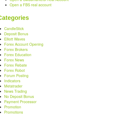
Open a FBS real account
Categories
CandleStick
Deposit Bonus
Elliott Waves
Forex Account Opening
Forex Brokers
Forex Education
Forex News
Forex Rebate
Forex Robot
Forum Posting
Indicators
Metatrader
News Trading
No Deposit Bonus
Payment Processor
Promotion
Promotions