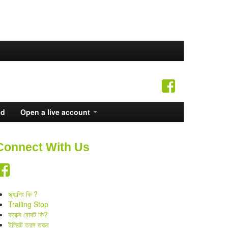
ad
Open a live account
Connect With Us
স্ক্যাল্পিং কি ?
Trailing Stop
ফরেক্স রোবট কি?
ইলিয়ট তরঙ্গ তত্ত্ব