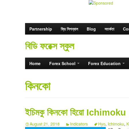
Partnership
ফ্রি সিগন্যাল
Blog
সতর্কতা
Co
বিডি ফরেক্স স্কুল
Home
Forex School
Forex Education
কিনকো
ইচিমকু কিনকো হিয়ো Ichimok
August 21, 2018
Indicators
Hyo
,
Ichimoku
,
K