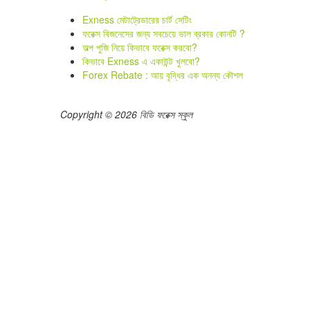
Exness মেটাট্রেডারের চার্ট সেটিং
ফরেক্স বিজনেসের জন্য সবচেয়ে ভাল ব্রকার কোনটি ?
অল্প পুজি নিয়ে কিভাবে ফরেক্স করবো?
কিভাবে Exness এ একাউন্ট খুলবো?
Forex Rebate : আয় বৃদ্ধির এক অনন্য কৌশল
Copyright © 2026 বিডি ফরেক্স স্কুল