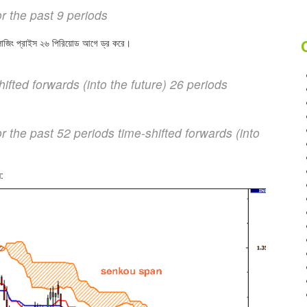
the past 9 periods
োজিং প্রাইস ২৬ পিরিয়োড আগে ড্র করে।
ted forwards (into the future) 26 periods
he past 52 periods time-shifted forwards (into
ন: