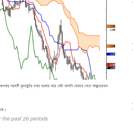
পনার পরবর্তী মুভমেন্টের তথ্য দরকার আর সেটা আপনি যেভাবে পেতে সাচ্ছন্দ্যবোধ
থাকে।
the past 26 periods