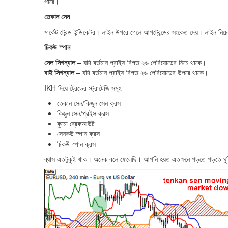
পারে।
তেকান সেন
মার্কেট ট্রেন্ড ইন্ডিকেটর। লাইন উপরে গেলে আপট্রেন্ডের সংকেত দেয়। লাইন নিচে
চিকউ স্পান
সেল সিগন্যাল
– যদি বর্তমান প্রাইস বিগত ২৬ পেরিয়োডের নিচে থাকে।
বাই সিগন্যাল
– যদি বর্তমান প্রাইস বিগত ২৬ পেরিয়োডের উপরে থাকে।
IKH দিয়ে ট্রেডের স্ট্রাটেজি সমূহ
তেকান সেন/কিজুন সেন ক্রস
কিজুন সেন/প্রইস ক্রস
কুমো ব্রেকআউট
সেনকউ স্পান ক্রস
চিকউ স্পান ক্রস
ব্যাস এতটুকুই থাক। অনেক বলে ফেলেছি। আপনি হয়ত এতক্ষনে পড়তে পড়তে ঘুমি