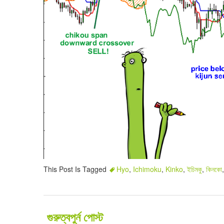
This Post Is Tagged
Hyo
,
Ichimoku
,
Kinko
,
ইচিমকু
,
কিনকো
গুরুত্বপুর্ন পোস্ট