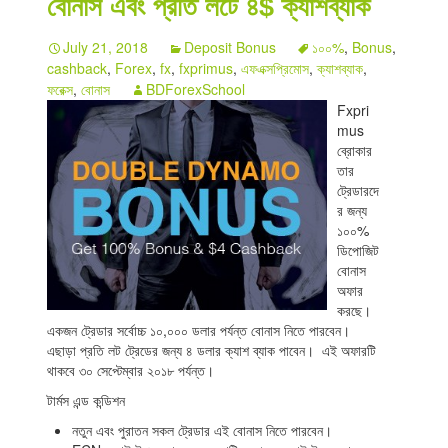
বোনাস এবং প্রতি লটে ৪$ ক্যাশব্যাক
Indicators
July 21, 2018
Deposit Bonus
১০০%
,
Bonus
,
cashback
,
Forex
,
fx
,
fxprimus
,
এফএক্সপ্রিমোস
,
ক্যাশব্যাক
,
Download
ফরেক্স
,
বোনাস
BDForexSchool
Open a live account
Fxpri
mus
ব্রোকার
তার
ট্রেডারদে
র জন্য
১০০%
ডিপোজিট
বোনাস
অফার
করছে।
একজন ট্রেডার সর্বোচ্চ ১০,০০০ ডলার পর্যন্ত বোনাস নিতে পারবেন।
এছাড়া প্রতি লট ট্রেডের জন্য ৪ ডলার ক্যাশ ব্যাক পাবেন। এই অফারটি
থাকবে ৩০ সেপ্টেম্বার ২০১৮ পর্যন্ত।
টার্মস এন্ড কন্ডিশন
নতুন এবং পুরাতন সকল ট্রেডার এই বোনাস নিতে পারবেন।