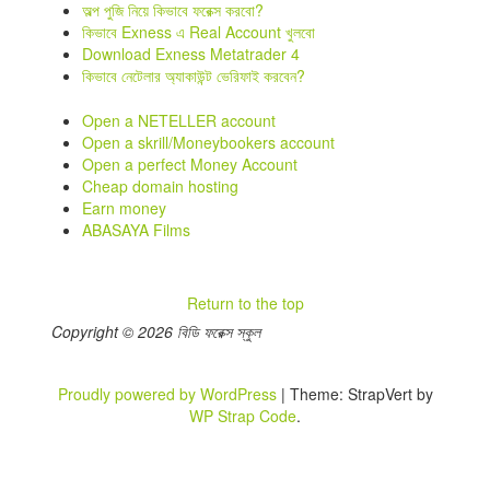
অল্প পুজি নিয়ে কিভাবে ফরেক্স করবো?
কিভাবে Exness এ Real Account খুলবো
Download Exness Metatrader 4
কিভাবে নেটেলার অ্যাকাউন্ট ভেরিফাই করবেন?
Open a NETELLER account
Open a skrill/Moneybookers account
Open a perfect Money Account
Cheap domain hosting
Earn money
ABASAYA Films
Return to the top
Copyright © 2026 বিডি ফরেক্স স্কুল
Proudly powered by WordPress
|
Theme: StrapVert by
WP Strap Code
.