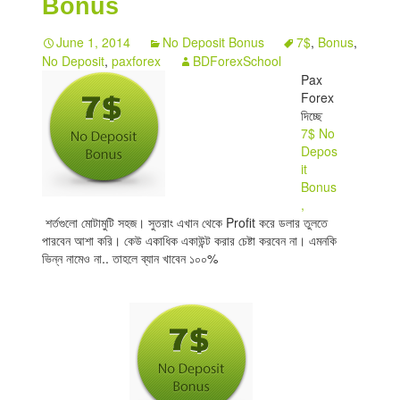
Bonus
Indicators
June 1, 2014
No Deposit Bonus
7$
,
Bonus
,
No Deposit
,
paxforex
BDForexSchool
Download
Pax
Forex
Open a live account
দিচ্ছে
7$ No
Depos
it
Bonus
,
শর্তগুলো মোটামুটি সহজ। সুতরাং এখান থেকে Profit করে ডলার তুলতে
পারবেন আশা করি। কেউ একাধিক একাউন্ট করার চেষ্টা করবেন না। এমনকি
ভিন্ন নামেও না.. তাহলে ব্যান খাবেন ১০০%