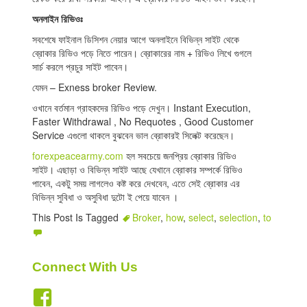
অনলাইন রিভিওঃ
সবশেষে ফাইনাল ডিসিশন নেয়ার আগে অনলাইনে বিভিন্ন সাইট থেকে
ব্রোকার রিভিও পড়ে নিতে পারেন। ব্রোকারের নাম + রিভিও লিখে গুগলে
সার্চ করলে প্রচুর সাইট পাবেন।
যেমন – Exness broker Review.
ওখানে বর্তমান গ্রাহকদের রিভিও পড়ে দেখুন। Instant Execution,
Faster Withdrawal , No Requotes , Good Customer
Service এগুলো থাকলে বুঝবেন ভাল ব্রোকারই সিলেক্ট করেছেন।
forexpeacearmy.com
হল সবচেয়ে জনপ্রিয় ব্রোকার রিভিও
সাইট। এছাড়া ও বিভিন্ন সাইট আছে যেখানে ব্রোকার সম্পর্কে রিভিও
পাবেন, একটু সময় লাগলেও কষ্ট করে দেখবেন, এতে সেই ব্রোকার এর
বিভিন্ন সুবিধা ও অসুবিধা দুটো ই পেয়ে যাবেন ।
This Post Is Tagged
Broker
,
how
,
select
,
selection
,
to
Connect With Us