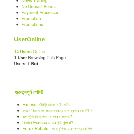
News Trading
No Deposit Bonus
Payment Processor
Promotion
Promotions
UserOnline
14 Users
Online
1 User
Browsing This Page.
Users:
1 Bot
গুরুত্বপুর্ন পোস্ট
Exness মেটাট্রেডারের চার্ট সেটিং
ফরেক্স বিজনেসের জন্য সবচেয়ে ভাল ব্রকার কোনটি ?
অল্প পুজি নিয়ে কিভাবে ফরেক্স করবো?
কিভাবে Exness এ একাউন্ট খুলবো?
Forex Rebate : আয় বৃদ্ধির এক অনন্য কৌশল