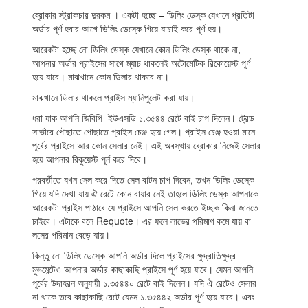
ব্রোকার স্ট্রাকচার দুরকম । একটা হচ্ছে – ডিলিং ডেস্ক যেখানে প্রতিটা
অর্ডার পূর্ণ হবার আগে ডিলিং ডেস্কে গিয়ে যাচাই করে পূর্ণ হয়।
আরেকটা হচ্ছে নো ডিলিং ডেস্ক যেখানে কোন ডিলিং ডেস্ক থাকে না,
আপনার অর্ডার প্রাইসের সাথে ম্যাচ থাকলেই অটোমেটিক রিকোয়েস্ট পূর্ণ
হয়ে যাবে। মাঝখানে কোন ডিলার থাকবে না।
মাঝখানে ডিলার থাকলে প্রাইস ম্যানিপুলেট করা যায়।
ধরা যাক আপনি জিবিপি ইউএসডি ১.৩৫৪৪ রেটে বাই চাপ দিলেন। ট্রেড
সার্ভারে পৌছাতে পৌছাতে প্রাইস চেঞ্জ হয়ে গেল। প্রাইস চেঞ্জ হওয়া মানে
পূর্বের প্রাইসে আর কোন সেলার নেই। এই অবস্থায় ব্রোকার নিজেই সেলার
হয়ে আপনার রিকুয়েস্ট পূর্ন করে দিবে।
পরবর্তীতে যখন সেল করে দিতে সেল বাটন চাপ দিবেন, তখন ডিলিং ডেস্কে
গিয়ে যদি দেখা যায় ঐ রেটে কোন বায়ার নেই তাহলে ডিলিং ডেস্ক আপনাকে
আরেকটা প্রাইস পাঠাবে যে প্রাইসে আপনি সেল করতে ইচ্ছক কিনা জানতে
চাইবে। এটাকে বলে Requote। এর ফলে লাভের পরিমাণ কমে যায় বা
লসের পরিমান বেড়ে যায়।
কিন্তু নো ডিলিং ডেস্কে আপনি অর্ডার দিলে প্রাইসের ক্ষুদ্রাতিক্ষুদ্র
মুভমেন্টেও আপনার অর্ডার কাছাকাছি প্রাইসে পূর্ণ হয়ে যাবে। যেমন আপনি
পূর্বের উদাহরন অনুযায়ী ১.৩৫৪৪০ রেটে বাই দিলেন। যদি ঐ রেটেও সেলার
না থাকে তবে কাছাকাছি রেটে যেমন ১.৩৫৪৪২ অর্ডার পূর্ণ হয়ে যাবে। এবং