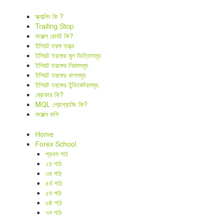
স্ক্যাল্পিং কি ?
Trailing Stop
ফরেক্স রোবট কি?
ইলিয়ট তরঙ্গ তত্ত্ব
ইলিয়ট তরঙ্গের মূল ভিত্তিসমূহ
ইলিয়ট তরঙ্গের নিয়মসমূহ
ইলিয়ট তরঙ্গের ধাপসমূহ
ইলিয়ট তরঙ্গের ইন্ডিকেটরসমূহ
ব্রোকার কি?
MQL প্রোগ্রামিং কি?
ফরেক্স কপি
Home
Forex School
প্রথম পাঠ
২য় পাঠ
৩য় পাঠ
৪র্থ পাঠ
৫ম পাঠ
৬ষ্ঠ পাঠ
৭ম পাঠ