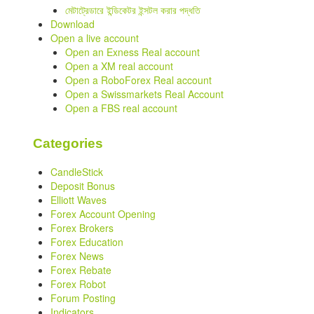
মেটাট্রেডারে ইন্ডিকেটর ইন্সটল করার পদ্ধতি
Download
Open a live account
Open an Exness Real account
Open a XM real account
Open a RoboForex Real account
Open a Swissmarkets Real Account
Open a FBS real account
Categories
CandleStick
Deposit Bonus
Elliott Waves
Forex Account Opening
Forex Brokers
Forex Education
Forex News
Forex Rebate
Forex Robot
Forum Posting
Indicators