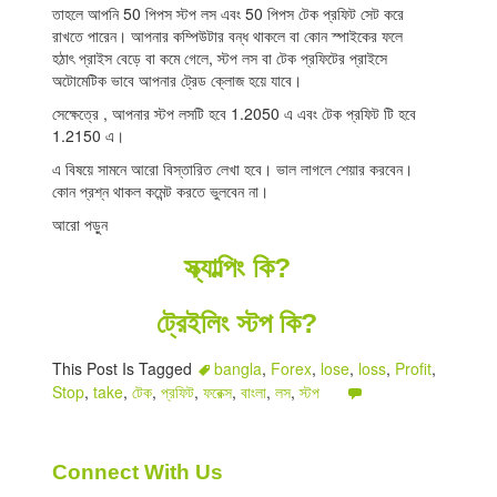
তাহলে আপনি 50 পিপস স্টপ লস এবং 50 পিপস টেক প্রফিট সেট করে
রাখতে পারেন। আপনার কম্পিউটার বন্ধ থাকলে বা কোন স্পাইকের ফলে
হঠাৎ প্রাইস বেড়ে বা কমে গেলে, স্টপ লস বা টেক প্রফিটের প্রাইসে
অটোমেটিক ভাবে আপনার ট্রেড ক্লোজ হয়ে যাবে।
সেক্ষেত্রে , আপনার স্টপ লসটি হবে 1.2050 এ এবং টেক প্রফিট টি হবে
1.2150 এ।
এ বিষয়ে সামনে আরো বিস্তারিত লেখা হবে। ভাল লাগলে শেয়ার করবেন।
কোন প্রশ্ন থাকল কমেন্ট করতে ভুলবেন না।
আরো পড়ুন
স্ক্যাল্পিং কি?
ট্রেইলিং স্টপ কি?
This Post Is Tagged
bangla
,
Forex
,
lose
,
loss
,
Profit
,
Stop
,
take
,
টেক
,
প্রফিট
,
ফরেক্স
,
বাংলা
,
লস
,
স্টপ
Connect With Us