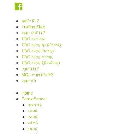
স্ক্যাল্পিং কি ?
Trailing Stop
ফরেক্স রোবট কি?
ইলিয়ট তরঙ্গ তত্ত্ব
ইলিয়ট তরঙ্গের মূল ভিত্তিসমূহ
ইলিয়ট তরঙ্গের নিয়মসমূহ
ইলিয়ট তরঙ্গের ধাপসমূহ
ইলিয়ট তরঙ্গের ইন্ডিকেটরসমূহ
ব্রোকার কি?
MQL প্রোগ্রামিং কি?
ফরেক্স কপি
Home
Forex School
প্রথম পাঠ
২য় পাঠ
৩য় পাঠ
৪র্থ পাঠ
৫ম পাঠ