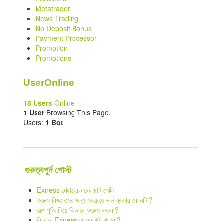
Metatrader
News Trading
No Deposit Bonus
Payment Processor
Promotion
Promotions
UserOnline
18 Users
Online
1 User
Browsing This Page.
Users:
1 Bot
গুরুত্বপুর্ন পোস্ট
Exness মেটাট্রেডারের চার্ট সেটিং
ফরেক্স বিজনেসের জন্য সবচেয়ে ভাল ব্রকার কোনটি ?
অল্প পুজি নিয়ে কিভাবে ফরেক্স করবো?
কিভাবে Exness এ একাউন্ট খুলবো?