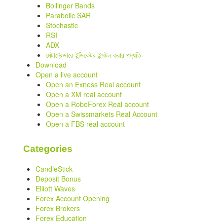
Bollinger Bands
Parabolic SAR
Stochastic
RSI
ADX
মেটাট্রেডারে ইন্ডিকেটর ইন্সটল করার পদ্ধতি
Download
Open a live account
Open an Exness Real account
Open a XM real account
Open a RoboForex Real account
Open a Swissmarkets Real Account
Open a FBS real account
Categories
CandleStick
Deposit Bonus
Elliott Waves
Forex Account Opening
Forex Brokers
Forex Education