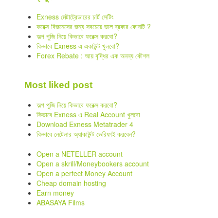
Exness মেটাট্রেডারের চার্ট সেটিং
ফরেক্স বিজনেসের জন্য সবচেয়ে ভাল ব্রকার কোনটি ?
অল্প পুজি নিয়ে কিভাবে ফরেক্স করবো?
কিভাবে Exness এ একাউন্ট খুলবো?
Forex Rebate : আয় বৃদ্ধির এক অনন্য কৌশল
Most liked post
অল্প পুজি নিয়ে কিভাবে ফরেক্স করবো?
কিভাবে Exness এ Real Account খুলবো
Download Exness Metatrader 4
কিভাবে নেটেলার অ্যাকাউন্ট ভেরিফাই করবেন?
Open a NETELLER account
Open a skrill/Moneybookers account
Open a perfect Money Account
Cheap domain hosting
Earn money
ABASAYA Films