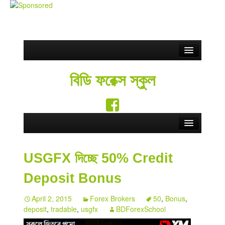
Partnership
বিডি ফরেক্স স্কুল
ফ্রি সিগন্যাল
Blog
সতর্কতা
Home
Contact Us
USGFX দিচ্ছে 50% Credit
Forex School
English
Deposit Bonus
Forex Education
April 2, 2015
Forex Brokers
50
,
Bonus
,
Forex Brokers
deposit
,
tradable
,
usgfx
BDForexSchool
Forex Rebate