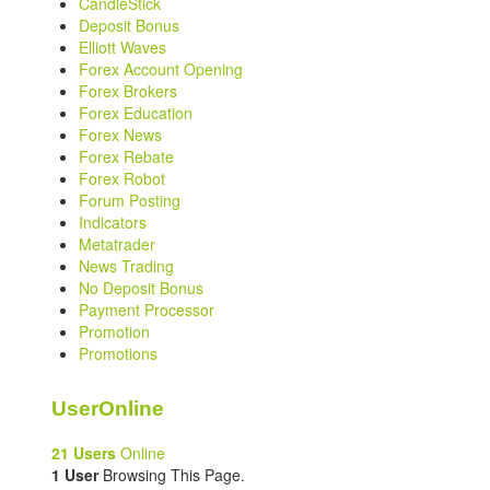
CandleStick
Deposit Bonus
Elliott Waves
Forex Account Opening
Forex Brokers
Forex Education
Forex News
Forex Rebate
Forex Robot
Forum Posting
Indicators
Metatrader
News Trading
No Deposit Bonus
Payment Processor
Promotion
Promotions
UserOnline
21 Users
Online
1 User
Browsing This Page.