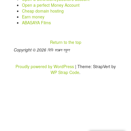
Open a perfect Money Account
Cheap domain hosting
Earn money
ABASAYA Films
Return to the top
Copyright © 2026 বিডি ফরেক্স স্কুল
Proudly powered by WordPress
|
Theme: StrapVert by
WP Strap Code
.