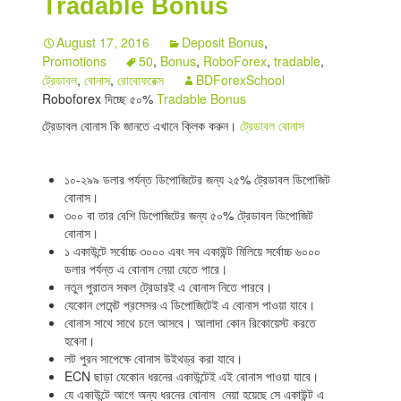
Tradable Bonus
Indicators
August 17, 2016
Deposit Bonus
,
Promotions
50
,
Bonus
,
RoboForex
,
tradable
,
Download
ট্রেডাবল
,
বোনাস
,
রোবোফরেক্স
BDForexSchool
Roboforex দিচ্ছে ৫০%
Open a live account
Tradable Bonus
ট্রেডাবল বোনাস কি জানতে এখানে ক্লিক করুন।
ট্রেডাবল বোনাস
১০-২৯৯ ডলার পর্যন্ত ডিপোজিটের জন্য ২৫% ট্রেডাবল ডিপোজিট
বোনাস।
৩০০ বা তার বেশি ডিপোজিটের জন্য ৫০% ট্রেডাবল ডিপোজিট
বোনাস।
১ একাউন্টে সর্বোচ্চ ৩০০০ এবং সব একাউন্ট মিলিয়ে সর্বোচ্চ ৬০০০
ডলার পর্যন্ত এ বোনাস নেয়া যেতে পারে।
নতুন পুরাতন সকল ট্রেডারই এ বোনাস নিতে পারবে।
যেকোন পেমেন্ট প্রসেসর এ ডিপোজিটেই এ বোনাস পাওয়া যাবে।
বোনাস সাথে সাথে চলে আসবে। আলাদা কোন রিকোয়েস্ট করতে
হবেনা।
লট পুরন সাপেক্ষে বোনাস উইথড্র করা যাবে।
ECN ছাড়া যেকোন ধরনের একাউন্টেই এই বোনাস পাওয়া যাবে।
যে একাউন্টে আগে অন্য ধরনের বোনাস নেয়া হয়েছে সে একাউন্ট এ