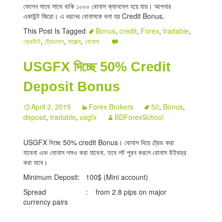
ফেলেন সাথে সাথে বাকি ১০০০ বোনাস ক্যানসেল হয়ে যায়। আপনার
একাউন্ট জিরো। এ ধরনের বোনাসকে বলা হয় Credit Bonus.
This Post Is Tagged
Bonus
,
credit
,
Forex
,
tradable
,
ক্রেডিট
,
ট্রেডাবল
,
ফরেক্স
,
বোনাস
USGFX দিচ্ছে 50% Credit
Deposit Bonus
April 2, 2015
Forex Brokers
50
,
Bonus
,
deposit
,
tradable
,
usgfx
BDForexSchool
.
USGFX দিচ্ছে 50% credit Bonus। বোনাস দিয়ে ট্রেড করা
যাবেনা এবং বোনাস লসও করা যাবেনা. তবে লট পুরন করলে বোনাস উইথড্র
করা যাবে।
Minimum Deposit: 100$ (Mini account)
Spread : from 2.8 pips on major
currency pairs