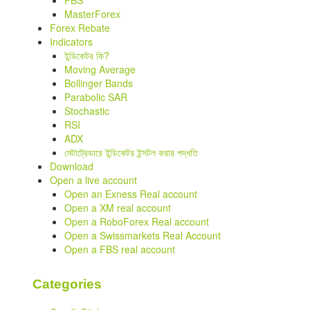
FBS
MasterForex
Forex Rebate
Indicators
ইন্ডিকেটর কি?
Moving Average
Bollinger Bands
Parabolic SAR
Stochastic
RSI
ADX
মেটাট্রেডারে ইন্ডিকেটর ইন্সটল করার পদ্ধতি
Download
Open a live account
Open an Exness Real account
Open a XM real account
Open a RoboForex Real account
Open a Swissmarkets Real Account
Open a FBS real account
Categories