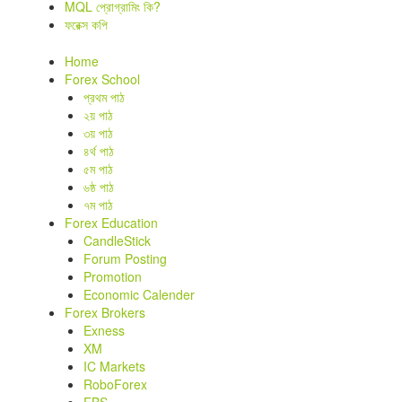
MQL প্রোগ্রামিং কি?
ফরেক্স কপি
Home
Forex School
প্রথম পাঠ
২য় পাঠ
৩য় পাঠ
৪র্থ পাঠ
৫ম পাঠ
৬ষ্ঠ পাঠ
৭ম পাঠ
Forex Education
CandleStick
Forum Posting
Promotion
Economic Calender
Forex Brokers
Exness
XM
IC Markets
RoboForex