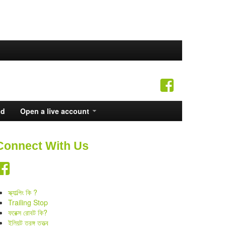
ad
Open a live account
Connect With Us
স্ক্যাল্পিং কি ?
Trailing Stop
ফরেক্স রোবট কি?
ইলিয়ট তরঙ্গ তত্ত্ব