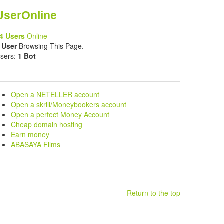
UserOnline
4 Users
Online
 User
Browsing This Page.
sers:
1 Bot
Open a NETELLER account
Open a skrill/Moneybookers account
Open a perfect Money Account
Cheap domain hosting
Earn money
ABASAYA Films
Return to the top
.