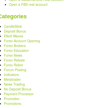
Open a FBS real account
Categories
CandleStick
Deposit Bonus
Elliott Waves
Forex Account Opening
Forex Brokers
Forex Education
Forex News
Forex Rebate
Forex Robot
Forum Posting
Indicators
Metatrader
News Trading
No Deposit Bonus
Payment Processor
Promotion
Promotions