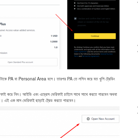
ন। এটাকে PA বা Personal Area বলে। তারপর PA তে লগিন করে যত খুশি ট্রেডিং
িফাই করে নিন। আইডি এবং এড্রেস ভেরিফাই চাইলে সাথে সাথে করতে পারবেন অথবা
ে। এই এক মাস ভেরিফাই ছাড়াই ট্রেড করতে পারবেন।