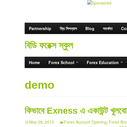
Partnership
ফ্রি সিগন্যাল
Blog
সতর্কতা
Co
বিডি ফরেক্স স্কুল
Home
Forex School
Forex Education
demo
কিভাবে Exness এ একাউন্ট খুলব
May 28, 2013
Forex Account Opening
,
Forex Bro