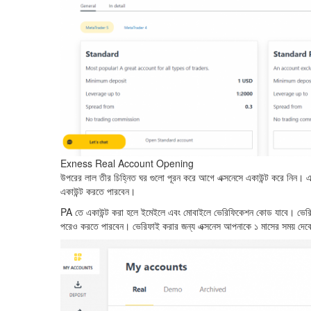
Exness Real Account Opening
উপরের লাল তীর চিহ্নিত ঘর গুলো পূরন করে আগে এক্সনেসে একাউন্ট করে নি
একাউন্ট করতে পারবেন।
PA তে একাউন্ট করা হলে ইমেইলে এবং মোবাইলে ভেরিফিকেশন কোড যাবে। ভের
পরেও করতে পারবেন। ভেরিফাই করার জন্য এক্সনেস আপনাকে ১ মাসের সময় দেব