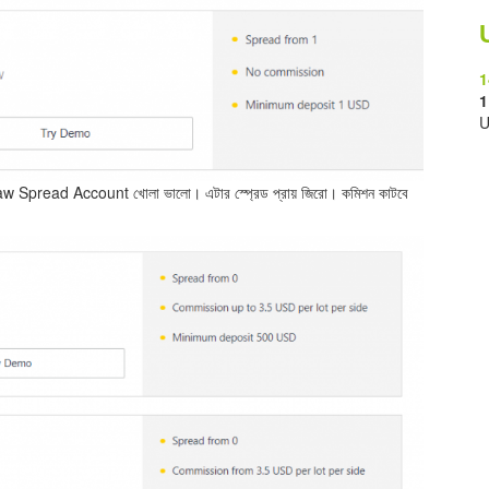
1
1
U
Raw Spread Account খোলা ভালো। এটার স্প্রেড প্রায় জিরো। কমিশন কাটবে