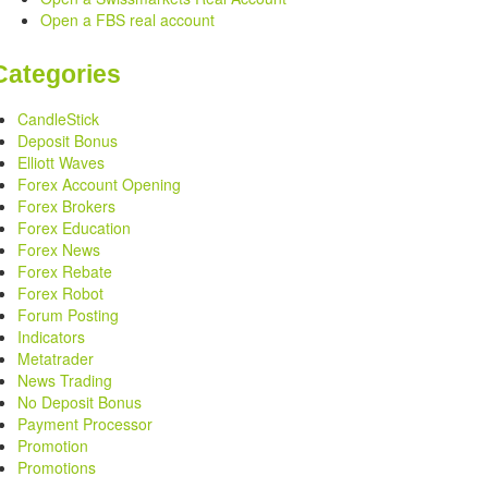
Open a FBS real account
Categories
CandleStick
Deposit Bonus
Elliott Waves
Forex Account Opening
Forex Brokers
Forex Education
Forex News
Forex Rebate
Forex Robot
Forum Posting
Indicators
Metatrader
News Trading
No Deposit Bonus
Payment Processor
Promotion
Promotions