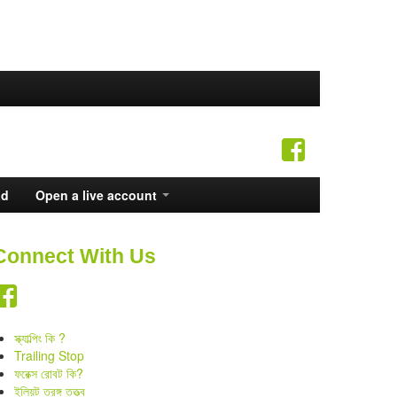
ad
Open a live account
Connect With Us
স্ক্যাল্পিং কি ?
Trailing Stop
ফরেক্স রোবট কি?
ইলিয়ট তরঙ্গ তত্ত্ব