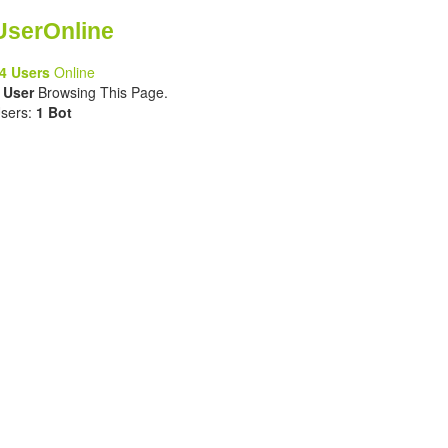
UserOnline
4 Users
Online
 User
Browsing This Page.
sers:
1 Bot