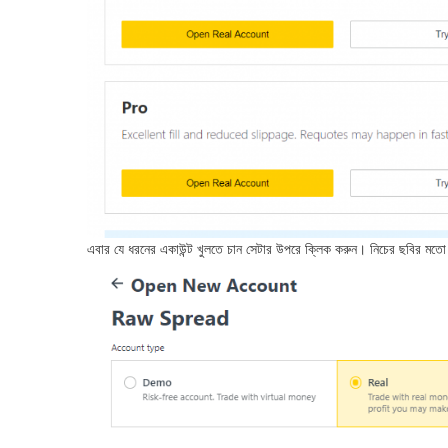
এবার যে ধরনের একাউন্ট খুলতে চান সেটার উপরে ক্লিক করুন। নিচের ছবির 