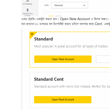
এবার ট্রেডিং একাউন্ট করতে হবে। Open New Account এ ক্লিক করুন। দেখ
মনে রাখবেন ৫০ ডলারের কম ডিপোজিট করতে চাইলে আপনার জন্য Cent একাউ