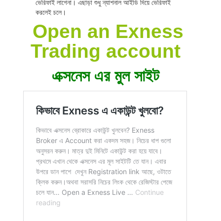
ভেরিফাই লাগেনা। এছাড়া শুধু ন্যাশনাল আইডি দিয়ে ভেরিফাই
করলেই চলে।
Open an Exness
Trading account
এক্সনেস এর মুল সাইট