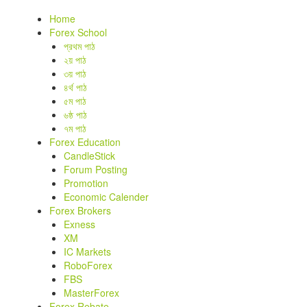
Home
Forex School
প্রথম পাঠ
২য় পাঠ
৩য় পাঠ
৪র্থ পাঠ
৫ম পাঠ
৬ষ্ঠ পাঠ
৭ম পাঠ
Forex Education
CandleStick
Forum Posting
Promotion
Economic Calender
Forex Brokers
Exness
XM
IC Markets
RoboForex
FBS
MasterForex
Forex Rebate