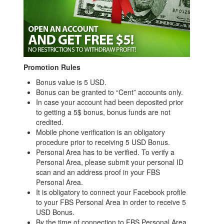
Promotion Rules
Bonus value is 5 USD.
Bonus can be granted to “Cent” accounts only.
In case your account had been deposited prior
to getting a 5$ bonus, bonus funds are not
credited.
Mobile phone verification is an obligatory
procedure prior to receiving 5 USD Bonus.
Personal Area has to be verified. To verify a
Personal Area, please submit your personal ID
scan and an address proof in your FBS
Personal Area.
It is obligatory to connect your Facebook profile
to your FBS Personal Area in order to receive 5
USD Bonus.
By the time of connection to FBS Personal Area