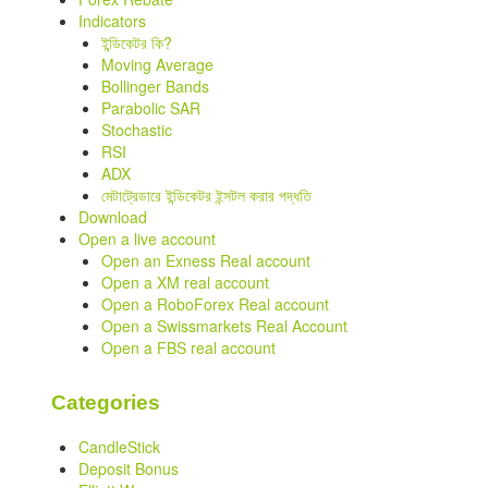
Indicators
ইন্ডিকেটর কি?
Moving Average
Bollinger Bands
Parabolic SAR
Stochastic
RSI
ADX
মেটাট্রেডারে ইন্ডিকেটর ইন্সটল করার পদ্ধতি
Download
Open a live account
Open an Exness Real account
Open a XM real account
Open a RoboForex Real account
Open a Swissmarkets Real Account
Open a FBS real account
Categories
CandleStick
Deposit Bonus