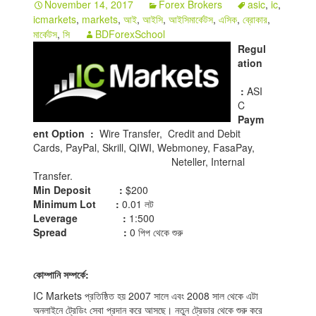
November 14, 2017
Forex Brokers
asic
,
ic
,
icmarkets
,
markets
,
আই
,
আইসি
,
আইসিমার্কেটস
,
এসিক
,
ব্রোকার
,
মার্কেটস
,
সি
BDForexSchool
Regul
ation
:
ASI
C
Paym
ent Option :
Wire Transfer, Credit and Debit
Cards, PayPal, Skrill, QIWI, Webmoney, FasaPay,
Neteller, Internal
Transfer.
Min Deposit :
$200
Minimum Lot :
0.01 লট
Leverage :
1:500
Spread :
0 পিপ থেকে শুরু
কোম্পানি সম্পর্কে:
IC Markets প্রতিষ্ঠিত হয় 2007 সালে এবং 2008 সাল থেকে এটা
অনলাইনে ট্রেডিং সেবা প্রদান করে আসছে। নতুন ট্রেডার থেকে শুরু করে