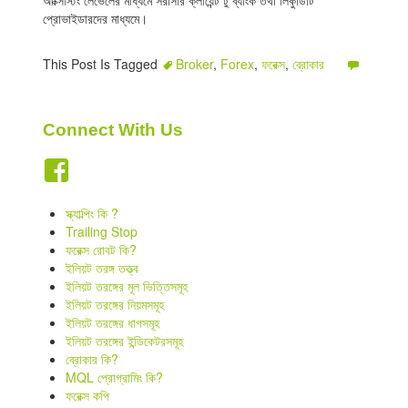
প্রোভাইডারদের মাধ্যমে।
This Post Is Tagged
Broker
,
Forex
,
ফরেক্স
,
ব্রোকার
Connect With Us
স্ক্যাল্পিং কি ?
Trailing Stop
ফরেক্স রোবট কি?
ইলিয়ট তরঙ্গ তত্ত্ব
ইলিয়ট তরঙ্গের মূল ভিত্তিসমূহ
ইলিয়ট তরঙ্গের নিয়মসমূহ
ইলিয়ট তরঙ্গের ধাপসমূহ
ইলিয়ট তরঙ্গের ইন্ডিকেটরসমূহ
ব্রোকার কি?
MQL প্রোগ্রামিং কি?
ফরেক্স কপি