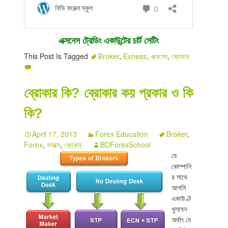
এক্সনেস ট্রেডিং একাউন্টের চার্ট সেটিং
This Post Is Tagged
Broker
,
Exness
,
এক্সনেস
,
ব্রোকার
ব্রোকার কি? ব্রোকার কয় প্রকার ও কি
কি?
April 17, 2013
Forex Education
Broker
,
Forex
,
ফরেক্স
,
ব্রোকার
BDForexSchool
যে
কোম্পানি
র সাথে
আপনি
একাউণ্ট
খুলবেন
অর্থাৎ যে