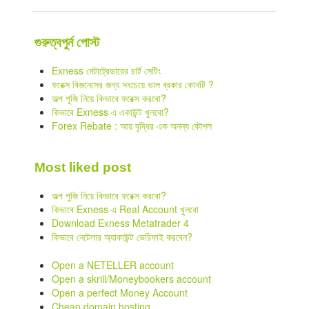
গুরুত্বপুর্ন পোস্ট
Exness মেটাট্রেডারের চার্ট সেটিং
ফরেক্স বিজনেসের জন্য সবচেয়ে ভাল ব্রকার কোনটি ?
অল্প পুজি নিয়ে কিভাবে ফরেক্স করবো?
কিভাবে Exness এ একাউন্ট খুলবো?
Forex Rebate : আয় বৃদ্ধির এক অনন্য কৌশল
Most liked post
অল্প পুজি নিয়ে কিভাবে ফরেক্স করবো?
কিভাবে Exness এ Real Account খুলবো
Download Exness Metatrader 4
কিভাবে নেটেলার অ্যাকাউন্ট ভেরিফাই করবেন?
Open a NETELLER account
Open a skrill/Moneybookers account
Open a perfect Money Account
Cheap domain hosting