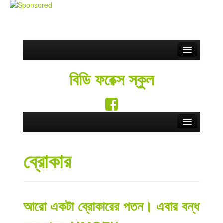
Partnership
বিডি ফরেক্স স্কুল
ফ্রি সিগন্যাল
Blog
সতর্কতা
Home
Contact Us
ব্রোকার
Forex School
English
Forex Education
Forex Brokers
আরো একটা ব্রোকারের পতন। এবার বন্ধ
Forex Rebate