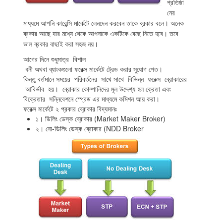
প্রতিষ্ঠা
নের
মাধ্যমে আপনি কারেন্সি মার্কেটে লেনদেন করবেন তাকে ব্রকার বলে। অনেক
ব্রকার আছে যার মধ্যে থেকে আপনাকে একটিকে বেছে নিতে হবে। তবে
ভাল ব্রকার বাছাই করা সহজ নয়।
আগের দিনে শুধুমাত্র বিশাল
ধনী অথবা ব্যাংকগুলো ফরেক্স মার্কেটে ট্রেড করার সুযোগ পেত।
কিন্তু বর্তমানে সময়ের পরিবর্তনের সাথে সাথে বিভিন্ন ফরেক্স ব্রোকারের
আবির্ভাব হয়। ব্রোকার কোম্পানিদের মূল উদ্দেশ্য হল ক্রেতা এবং
বিক্রেতার সন্নিবেশনে স্প্রেড এর মাধ্যমে কমিশন আয় করা।
ফরেক্স মার্কেটে ২ প্রকার ব্রোকার বিদ্যমানঃ
১। ডিলিং ডেস্ক ব্রোকার (Market Maker Broker)
২। নো-ডিলিং ডেস্ক ব্রোকার (NDD Broker