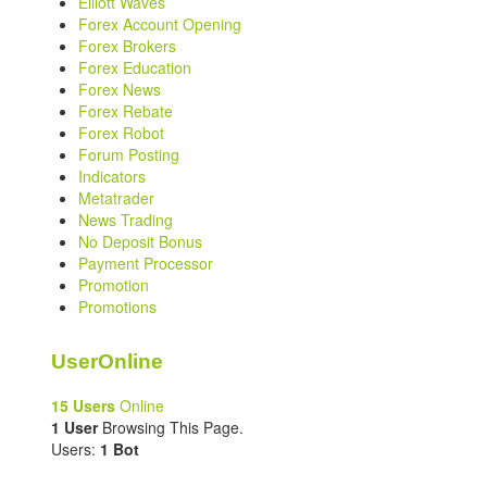
Elliott Waves
Forex Account Opening
Forex Brokers
Forex Education
Forex News
Forex Rebate
Forex Robot
Forum Posting
Indicators
Metatrader
News Trading
No Deposit Bonus
Payment Processor
Promotion
Promotions
UserOnline
15 Users
Online
1 User
Browsing This Page.
Users:
1 Bot