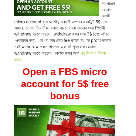
ডিপোজিট
বোনাস.
একটি
micro account খুলে verify করলেই আপনার একাউন্টে 5$ চলে
আসবে. বোনাস দিয়ে ট্বেড করতে পারবেন এবং যেকোন সময় Profit
withdraw করতে পারবেন. withdraw করার সময় 7$
fee
কাটবে
একবারের জন্য. এর পর আর কোন fee কাটবে না. যত profit করবেন
সবই withdraw করতে পারবেন. এবং লট পুুরন হলে বোনাসও
withdraw করতে পারবেন. একাউন্ট করার জন্য
এই লিংক এ ক্লিক
করুন..
.
Open a FBS micro
account for 5$ free
bonus