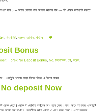
পারবেন.
 আপনি যদি ১০০ ডলার বোনাস পান তাহলে আপনি যদি ২০ লট ট্রেড কমপ্লিট করতে
ter
,
ডিপোজিট
,
ফরেক্স
,
বোনাস
,
মাস্টার
osit Bonus
osit
,
Forex No Deposit Bonus
,
No
,
ডিপোজিট
,
নো
,
ফরেক্স
,
ে হবে। একাউন্ট খোলার জন্য নিচের লিংক এ ক্লিক করুন…
 No deposit Now
া কোড দেবে। কোড টা কোথায় বসাবেন তাও বলে দেবে। সাথে সাথে আপনার একাউন্টে
ের কমেন্ট ঘরে লিখুন। পরবর্তীতে আমি পোস্ট এ যোগ করে দেবো। এতে সকলের