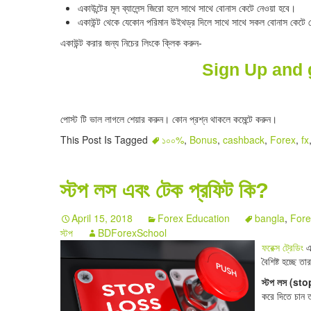
একাউন্টের মূল ব্যালেন্স জিরো হলে সাথে সাথে বোনাস কেটে নেওয়া হবে।
একাউন্ট থেকে যেকোন পরিমান উইথড্র দিলে সাথে সাথে সকল বোনাস কেটে 
একাউন্ট করার জন্য নিচের লিংকে ক্লিক করুন-
Sign Up and
পোস্ট টি ভাল লাগলে শেয়ার করুন। কোন প্রশ্ন থাকলে কমেন্টে করুন।
This Post Is Tagged
১০০%
,
Bonus
,
cashback
,
Forex
,
fx
স্টপ লস এবং টেক প্রফিট কি?
April 15, 2018
Forex Education
bangla
,
Fore
স্টপ
BDForexSchool
ফরেক্স ট্রেডিং
এ 
বৈশিষ্ট হচ্ছে 
স্টপ লস (st
করে দিতে চান 