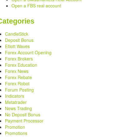
Open a FBS real account
Categories
CandleStick
Deposit Bonus
Elliott Waves
Forex Account Opening
Forex Brokers
Forex Education
Forex News
Forex Rebate
Forex Robot
Forum Posting
Indicators
Metatrader
News Trading
No Deposit Bonus
Payment Processor
Promotion
Promotions