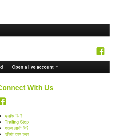
ad
Open a live account
Connect With Us
স্ক্যাল্পিং কি ?
Trailing Stop
ফরেক্স রোবট কি?
ইলিয়ট তরঙ্গ তত্ত্ব