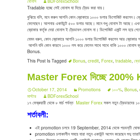
বোনাস
BDForexSchool
Tradable হচ্ছে সেই বোনাস যা দিয়ে ট্রেড করা যায়।
বুঝিয়ে বলি, মনে করুন আপনি কোন ব্রোকারে ১০০০ ডলার ডিপোজিট করলেন।
ফেলেছেন। আপনার একাউন্টে ৫০০ ডলার আছে। মানে শুধু বোনাস টা আছে। এখন 
ব্রোকার কর্তৃক দেয়া বোনাস ই ট্রেডাবল বোনাস না। ডিপোজিট এমান্ট লস হয়ে গে
যেমন ধরুন, কোন ব্রোকারে আপনি ১০০০ ডলার ডিপোজিট করলেন আর ব্রোকার 
আপনি যদি কোন কারনে ১০০০ লস করে ফেলেন সাথে সাথে বাকি ১০০০ বোনাস ক্
Bonus.
This Post Is Tagged
Bonus
,
credit
,
Forex
,
tradable
,
ক্র
Master Forex দিচ্ছে 200%
October 17, 2014
Promotions
১০০%
,
Bonus
,
মাস্টার
BDForexSchool
১৭ ফেব্রুয়ারী থেকে ৮ মার্চ পর্যন্ত
Master Forex
সকল নতুন ট্রেডারদের ১০
শর্তাবলী:
এই promotion চলবে 19 September, 2014 থেকে পরবন্তী ঘোষনা ন
promotion চলাকালীন সময়ে যারা নতুন একাউন্ট অপেন করেছেন শুদু তারা