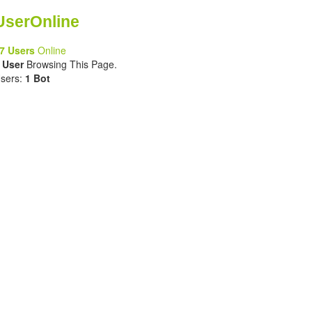
UserOnline
7 Users
Online
 User
Browsing This Page.
sers:
1 Bot