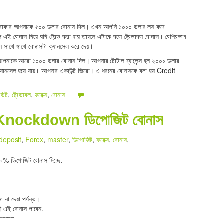
 ব্রোকার আপনাকে ৫০০ ডলার বোনাস দিল। এখন আপনি ১০০০ ডলার লস করে
এই বোনাস দিয়ে যদি ট্রেড করা যায় তাহলে এটাকে বলে ট্রেডাবল বোনাস। বেশিরভাগ
লে সাথে সাথে বোনাসটা ক্যানসেল করে দেয়।
আপনাকে আরো ১০০০ ডলার বোনাস দিল। আপনার টোটাল ব্যালেন্স হল ২০০০ ডলার।
যানসেল হয়ে যায়। আপনার একাউন্ট জিরো। এ ধরনের বোনাসকে বলা হয় Credit
েডিট
,
ট্রেডাবল
,
ফরেক্স
,
বোনাস
 Knockdown ডিপোজিট বোনাস
deposit
,
Forex
,
master
,
ডিপোজিট
,
ফরেক্স
,
বোনাস
,
০% ডিপোজিট বোনাস দিচ্ছে.
া দেয়া পর্যন্ত।
ই এই বোনাস পাবেন.